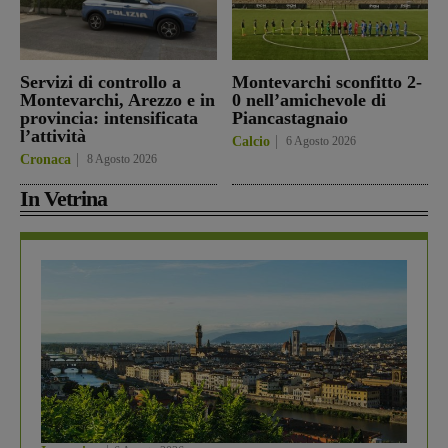
Servizi di controllo a
Montevarchi sconfitto 2-
Montevarchi, Arezzo e in
0 nell’amichevole di
provincia: intensificata
Piancastagnaio
l’attività
Calcio
6 Agosto 2026
Cronaca
8 Agosto 2026
In Vetrina