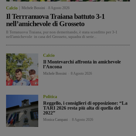
Calcio
Michele Bossini
-
8 Agosto 2026
Il Terrranuova Traiana battuto 3-1
nell’amichevole di Grosseto
Il Terranuova Traiana, pur non demeritando, è stata sconfitto per 3-1
nell'amichevole in casa del Grosseto, squadra di serie...
Calcio
Il Montevarchi affronta in amichevole
l’Ancona
Michele Bossini
-
8 Agosto 2026
Politica
Reggello, i consiglieri di opposizione: “La
TARI 2026 resta più alta di quella del
2022”
Monica Campani
-
8 Agosto 2026