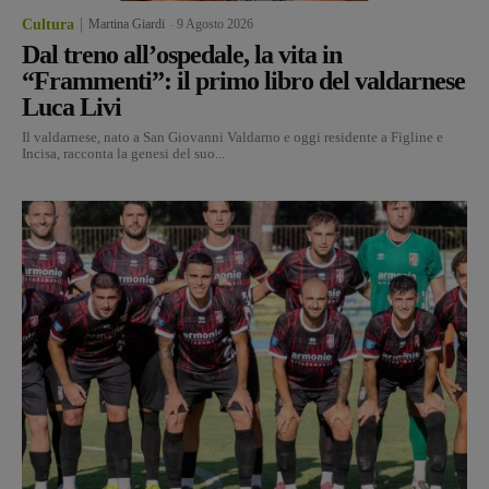
Cultura
Martina Giardi
-
9 Agosto 2026
Dal treno all’ospedale, la vita in
“Frammenti”: il primo libro del valdarnese
Luca Livi
Il valdarnese, nato a San Giovanni Valdarno e oggi residente a Figline e
Incisa, racconta la genesi del suo...