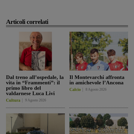
Articoli correlati
Dal treno all’ospedale, la
Il Montevarchi affronta
vita in “Frammenti”: il
in amichevole l’Ancona
primo libro del
Calcio
8 Agosto 2026
valdarnese Luca Livi
Cultura
9 Agosto 2026