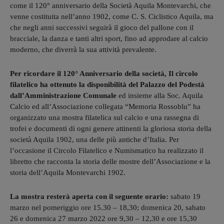
come il 120° anniversario della Società Aquila Montevarchi, che
venne costituita nell’anno 1902, come C. S. Ciclistico Aquila, ma
che negli anni successivi seguirà il gioco del pallone con il
bracciale, la danza e tanti altri sport, fino ad approdare al calcio
moderno, che diverrà la sua attività prevalente.
Per ricordare il 120° Anniversario della società, Il circolo
filatelico ha ottenuto la disponibilità del Palazzo del Podestà
dall’Amministrazione Comunale
ed insieme alla Soc. Aquila
Calcio ed all’Associazione collegata “Memoria Rossoblu” ha
organizzato una mostra filatelica sul calcio e una rassegna di
trofei e documenti di ogni genere attinenti la gloriosa storia della
società Aquila 1902, una delle più antiche d’Italia. Per
l’occasione il Circolo Filatelico e Numismatico ha realizzato il
libretto che racconta la storia delle mostre dell’Associazione e la
storia dell’Aquila Montevarchi 1902.
La mostra resterà aperta con il seguente orario:
sabato 19
marzo nel pomeriggio ore 15.30 – 18,30; domenica 20, sabato
26 e domenica 27 marzo 2022 ore 9,30 – 12,30 e ore 15,30