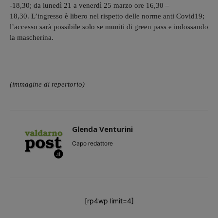
-18,30; da lunedì 21 a venerdì 25 marzo ore 16,30 –
18,30. L’ingresso è libero nel rispetto delle norme anti Covid19;
l’accesso sarà possibile solo se muniti di green pass e indossando
la mascherina.
(immagine di repertorio)
Glenda Venturini
Capo redattore
[rp4wp limit=4]