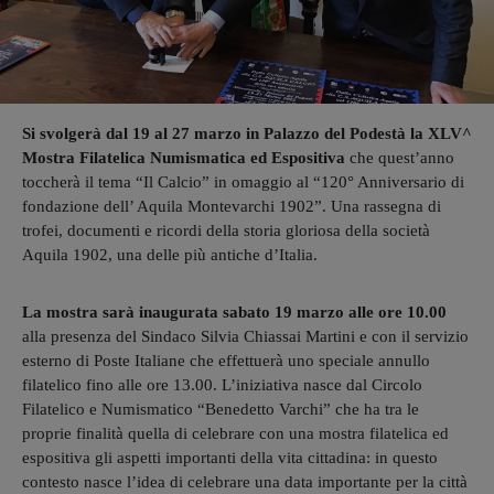
Si svolgerà dal 19 al 27 marzo in Palazzo del Podestà la XLV^
Mostra Filatelica Numismatica ed Espositiva
che quest’anno
toccherà il tema “Il Calcio” in omaggio al “120° Anniversario di
fondazione dell’ Aquila Montevarchi 1902”. Una rassegna di
trofei, documenti e ricordi della storia gloriosa della società
Aquila 1902, una delle più antiche d’Italia.
La mostra sarà inaugurata sabato 19 marzo alle ore 10.00
alla presenza del Sindaco Silvia Chiassai Martini e con il servizio
esterno di Poste Italiane che effettuerà uno speciale annullo
filatelico fino alle ore 13.00. L’iniziativa nasce dal Circolo
Filatelico e Numismatico “Benedetto Varchi” che ha tra le
proprie finalità quella di celebrare con una mostra filatelica ed
espositiva gli aspetti importanti della vita cittadina: in questo
contesto nasce l’idea di celebrare una data importante per la città