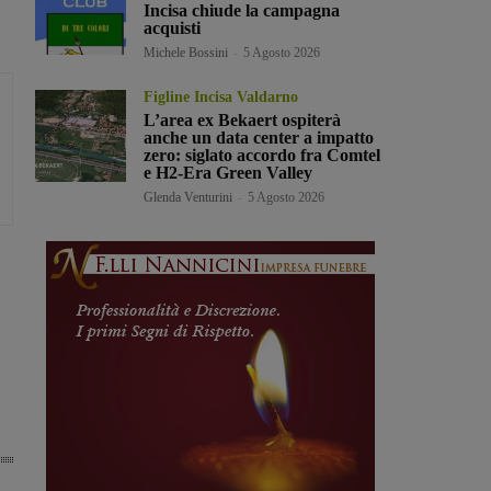
Incisa chiude la campagna
acquisti
Michele Bossini
-
5 Agosto 2026
Figline Incisa Valdarno
L’area ex Bekaert ospiterà
anche un data center a impatto
zero: siglato accordo fra Comtel
e H2-Era Green Valley
Glenda Venturini
-
5 Agosto 2026