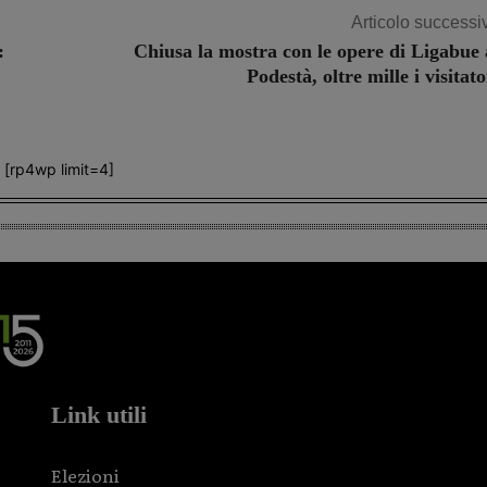
Articolo successi
:
Chiusa la mostra con le opere di Ligabue 
Podestà, oltre mille i visitato
[rp4wp limit=4]
Link utili
Elezioni