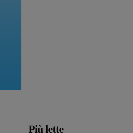
Più lette