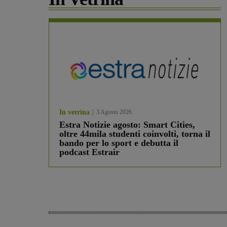
In vetrina
3 Agosto 2026
Estra Notizie agosto: Smart Cities,
oltre 44mila studenti coinvolti, torna il
bando per lo sport e debutta il
podcast Estrair