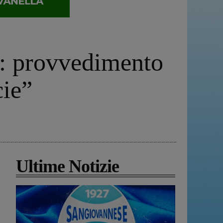
3: provvedimento
cie”
Ultime Notizie