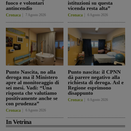
fuoco e volontari
istituzioni su questa
antincendio
vicenda resta alta”
Cronaca
7 Agosto 2026
Cronaca
6 Agosto 2026
Punto Nascita, no alla
Punto nascita: il CPNN
deroga ma il Ministero
dà parere negativo alla
apre al monitoraggio di
richiesta di deroga. Asl e
sei mesi. Vadi: “Una
Regione esprimono
risposta che valutiamo
disappunto
positivamente anche se
Cronaca
6 Agosto 2026
con prudenza”
Cronaca
6 Agosto 2026
In Vetrina