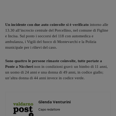
Un incidente con due auto coinvolte si è verificato
intorno alle
13.30 all’incrocio centrale del Porcellino, nel comune di Figline
e Incisa. Sul posto i soccorsi del 118 con automedica e
ambulanza, i Vigili del fuoco di Montevarchi e la Polizia
municipale per i rilievi del caso.
Sono quattro le persone rimaste coinvolte, tutte portate a
Ponte a Niccheri
non in condizioni gravi: un bimbo di 11 anni,
un uomo di 24 anni e una donna di 49 anni, in codice giallo;
un’altra donna di 44 anni invece in codice verde.
Glenda Venturini
Capo redattore