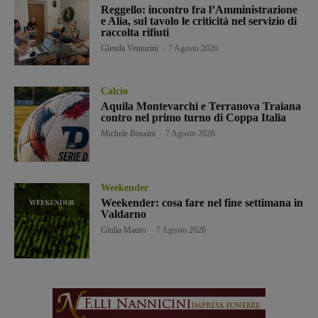
Reggello: incontro fra l’Amministrazione
e Alia, sul tavolo le criticità nel servizio di
raccolta rifiuti
Glenda Venturini
-
7 Agosto 2026
Calcio
Aquila Montevarchi e Terranova Traiana
contro nel primo turno di Coppa Italia
Michele Bossini
-
7 Agosto 2026
Weekender
Weekender: cosa fare nel fine settimana in
Valdarno
Giulia Mauro
-
7 Agosto 2026