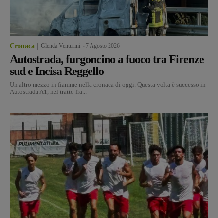
Cronaca
Glenda Venturini
-
7 Agosto 2026
Autostrada, furgoncino a fuoco tra Firenze
sud e Incisa Reggello
Un altro mezzo in fiamme nella cronaca di oggi. Questa volta è successo in
Autostrada A1, nel tratto fra...