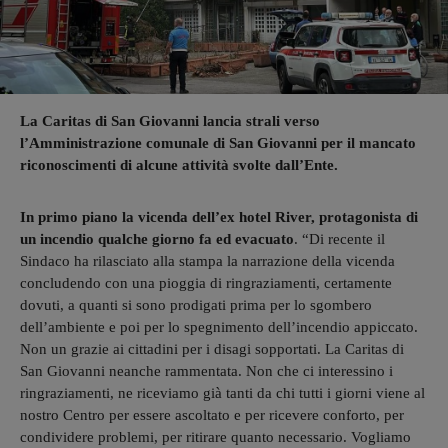
La Caritas di San Giovanni lancia strali verso
l’Amministrazione comunale di San Giovanni per il mancato
riconoscimenti di alcune attività svolte dall’Ente.
In primo piano la vicenda dell’ex hotel River, protagonista di
un incendio qualche giorno fa ed evacuato
. “Di recente il
Sindaco ha rilasciato alla stampa la narrazione della vicenda
concludendo con una pioggia di ringraziamenti, certamente
dovuti, a quanti si sono prodigati prima per lo sgombero
dell’ambiente e poi per lo spegnimento dell’incendio appiccato.
Non un grazie ai cittadini per i disagi sopportati. La Caritas di
San Giovanni neanche rammentata. Non che ci interessino i
ringraziamenti, ne riceviamo già tanti da chi tutti i giorni viene al
nostro Centro per essere ascoltato e per ricevere conforto, per
condividere problemi, per ritirare quanto necessario. Vogliamo