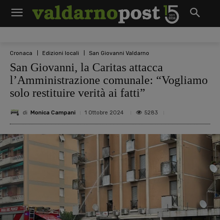
Cronaca
Edizioni locali
San Giovanni Valdarno
San Giovanni, la Caritas attacca
l’Amministrazione comunale: “Vogliamo
solo restituire verità ai fatti”
di
Monica Campani
5283
1 Ottobre 2024