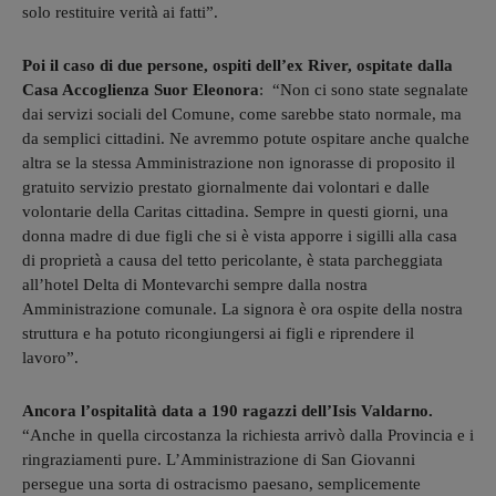
solo restituire verità ai fatti”.
Poi il caso di due persone, ospiti dell’ex River, ospitate dalla
Casa Accoglienza Suor Eleonora
: “Non ci sono state segnalate
dai servizi sociali del Comune, come sarebbe stato normale, ma
da semplici cittadini. Ne avremmo potute ospitare anche qualche
altra se la stessa Amministrazione non ignorasse di proposito il
gratuito servizio prestato giornalmente dai volontari e dalle
volontarie della Caritas cittadina. Sempre in questi giorni, una
donna madre di due figli che si è vista apporre i sigilli alla casa
di proprietà a causa del tetto pericolante, è stata parcheggiata
all’hotel Delta di Montevarchi sempre dalla nostra
Amministrazione comunale. La signora è ora ospite della nostra
struttura e ha potuto ricongiungersi ai figli e riprendere il
lavoro”.
Ancora l’ospitalità data a 190 ragazzi dell’Isis Valdarno.
“Anche in quella circostanza la richiesta arrivò dalla Provincia e i
ringraziamenti pure. L’Amministrazione di San Giovanni
persegue una sorta di ostracismo paesano, semplicemente