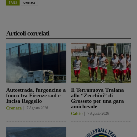
TAGS
cronaca
Articoli correlati
Autostrada, furgoncino a
Il Terranuova Traiana
fuoco tra Firenze sud e
allo “Zecchini” di
Incisa Reggello
Grosseto per una gara
amichevole
Cronaca
7 Agosto 2026
Calcio
7 Agosto 2026