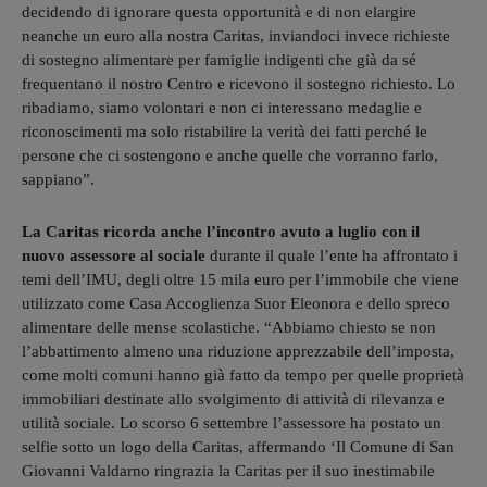
decidendo di ignorare questa opportunità e di non elargire
neanche un euro alla nostra Caritas, inviandoci invece richieste
di sostegno alimentare per famiglie indigenti che già da sé
frequentano il nostro Centro e ricevono il sostegno richiesto. Lo
ribadiamo, siamo volontari e non ci interessano medaglie e
riconoscimenti ma solo ristabilire la verità dei fatti perché le
persone che ci sostengono e anche quelle che vorranno farlo,
sappiano”.
La Caritas ricorda anche l’incontro avuto a luglio con il
nuovo assessore al sociale
durante il quale l’ente ha affrontato i
temi dell’IMU, degli oltre 15 mila euro per l’immobile che viene
utilizzato come Casa Accoglienza Suor Eleonora e dello spreco
alimentare delle mense scolastiche. “Abbiamo chiesto se non
l’abbattimento almeno una riduzione apprezzabile dell’imposta,
come molti comuni hanno già fatto da tempo per quelle proprietà
immobiliari destinate allo svolgimento di attività di rilevanza e
utilità sociale. Lo scorso 6 settembre l’assessore ha postato un
selfie sotto un logo della Caritas, affermando ‘Il Comune di San
Giovanni Valdarno ringrazia la Caritas per il suo inestimabile