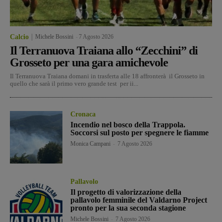
Calcio
Michele Bossini
-
7 Agosto 2026
Il Terranuova Traiana allo “Zecchini” di
Grosseto per una gara amichevole
Il Terranuova Traiana domani in trasferta alle 18 affronterà il Grosseto in
quello che sarà il primo vero grande test per ii...
Cronaca
Incendio nel bosco della Trappola.
Soccorsi sul posto per spegnere le fiamme
Monica Campani
-
7 Agosto 2026
Pallavolo
Il progetto di valorizzazione della
pallavolo femminile del Valdarno Project
pronto per la sua seconda stagione
Michele Bossini
-
7 Agosto 2026