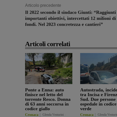
Articolo precedente
Il 2022 secondo il sindaco Giunti: “Raggiunti
importanti obiettivi, intercettati 12 milioni di
fondi. Nel 2023 concretezza e cantieri”
Articoli correlati
Ponte a Enna: auto
Autostrada, incid
finisce nel letto del
tra Incisa e Firen
torrente Resco. Donna
Sud. Due persone 
di 63 anni soccorsa in
ospedale in codice
codice giallo
verde
Cronaca
Glenda Venturini
-
Cronaca
Glenda Venturi