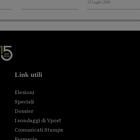
25 Luglio 2026
Link utili
Elezioni
Speciali
Dossier
I sondaggi di Vpost
Comunicati Stampa
Farmacie