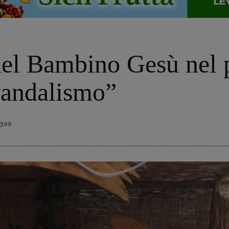
del Bambino Gesù nel 
vandalismo”
399