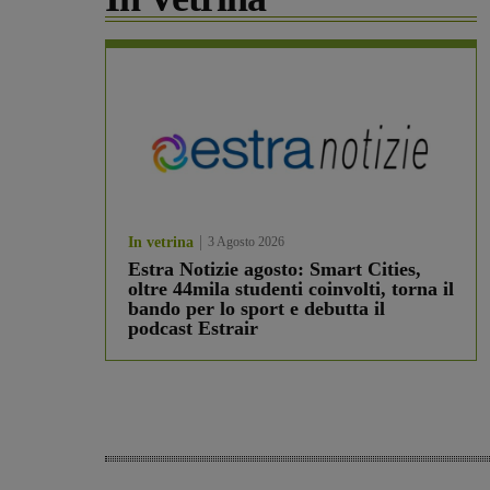
In vetrina
3 Agosto 2026
Estra Notizie agosto: Smart Cities,
oltre 44mila studenti coinvolti, torna il
bando per lo sport e debutta il
podcast Estrair