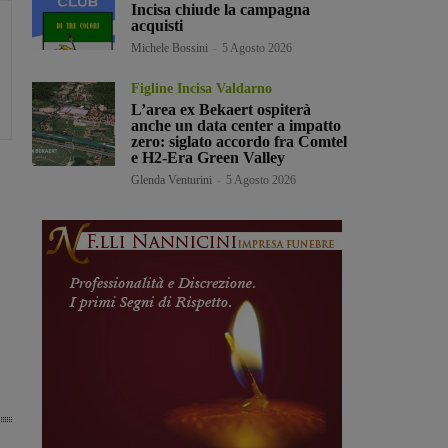
Incisa chiude la campagna
acquisti
Michele Bossini
-
5 Agosto 2026
Figline Incisa Valdarno
L’area ex Bekaert ospiterà
anche un data center a impatto
zero: siglato accordo fra Comtel
e H2-Era Green Valley
Glenda Venturini
-
5 Agosto 2026