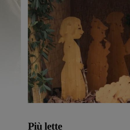
Più lette