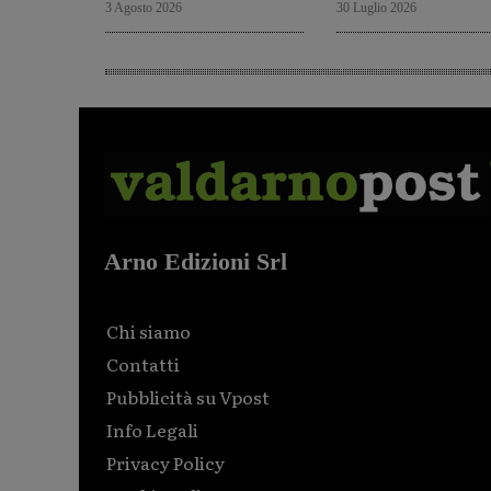
3 Agosto 2026
30 Luglio 2026
Arno Edizioni Srl
Chi siamo
Contatti
Pubblicità su Vpost
Info Legali
Privacy Policy