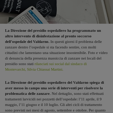
La Direzione del presidio ospedaliero ha programmato un
altro intervento di disinfestazione al pronto soccorso
dell’ospedale del Valdarno.
In questi giorni il problema delle
zanzare dentro l’ospedale si sta facendo sentire, con molti
cittadini che lamentano una situazione insostenibile. Foto e video
di denuncia della presenza massiccia di zanzare nei locali del
presidio sono stati
rilanciati sui social dal sindaco di
Montevarchi, Silvia Chiassai Martini.
La Direzione del presidio ospedaliero del Valdarno spiega di
aver messo in campo una serie di interventi per risolvere la
problematica delle zanzare
. Nel dettaglio, sono stati effettuati
trattamenti larvicidi nei pozzetti dell’ospedale: l’11 aprile, il 9
maggio, l’11 giugno e il 10 luglio. Gli altri cicli di trattamento
sono previsti nei mesi di agosto, settembre e ottobre. Per quanto