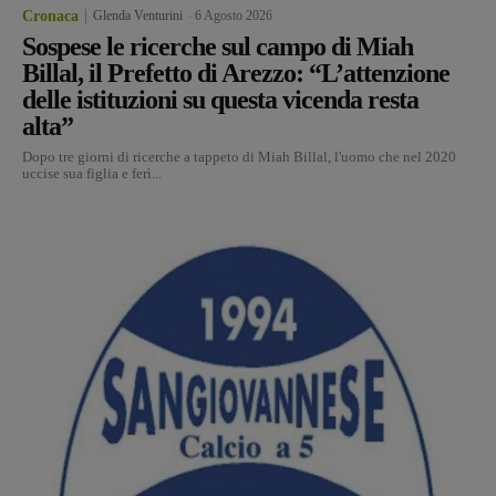
Cronaca
Glenda Venturini
-
6 Agosto 2026
Sospese le ricerche sul campo di Miah
Billal, il Prefetto di Arezzo: “L’attenzione
delle istituzioni su questa vicenda resta
alta”
Dopo tre giorni di ricerche a tappeto di Miah Billal, l'uomo che nel 2020
uccise sua figlia e ferì...