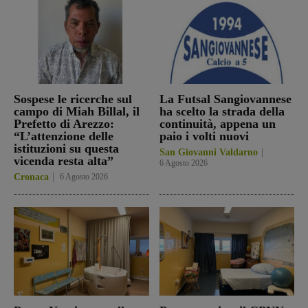
Sospese le ricerche sul
La Futsal Sangiovannese
campo di Miah Billal, il
ha scelto la strada della
Prefetto di Arezzo:
continuità, appena un
“L’attenzione delle
paio i volti nuovi
istituzioni su questa
San Giovanni Valdarno
vicenda resta alta”
6 Agosto 2026
Cronaca
6 Agosto 2026