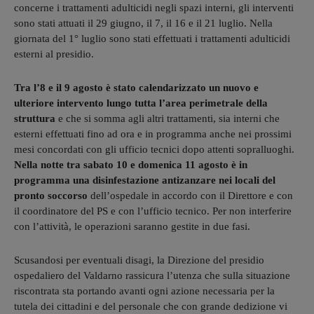
concerne i trattamenti adulticidi negli spazi interni, gli interventi
sono stati attuati il 29 giugno, il 7, il 16 e il 21 luglio. Nella
giornata del 1° luglio sono stati effettuati i trattamenti adulticidi
esterni al presidio.
Tra l’8 e il 9 agosto è stato calendarizzato un nuovo e
ulteriore intervento lungo tutta l’area perimetrale della
struttura
e che si somma agli altri trattamenti, sia interni che
esterni effettuati fino ad ora e in programma anche nei prossimi
mesi concordati con gli ufficio tecnici dopo attenti sopralluoghi.
Nella notte tra sabato 10 e domenica 11 agosto è in
programma una disinfestazione antizanzare nei locali del
pronto soccorso
dell’ospedale in accordo con il Direttore e con
il coordinatore del PS e con l’ufficio tecnico. Per non interferire
con l’attività, le operazioni saranno gestite in due fasi.
Scusandosi per eventuali disagi, la Direzione del presidio
ospedaliero del Valdarno rassicura l’utenza che sulla situazione
riscontrata sta portando avanti ogni azione necessaria per la
tutela dei cittadini e del personale che con grande dedizione vi