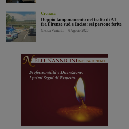
Cronaca
Doppio tamponamento nel tratto di A1
fra Firenze sud e Incisa: sei persone ferite
Glenda Venturini
-
6 Agosto 2026