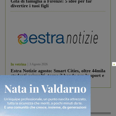
Gita di famiglia a Firenze: 5 idee per far
divertire i tuoi figli
×
In vetrina
3 Agosto 2026
Estra Notizie agosto: Smart Cities, oltre 44mila
studenti coinvolti, torna il bando per lo sport e
debutta il podcast Estrair
Più lette