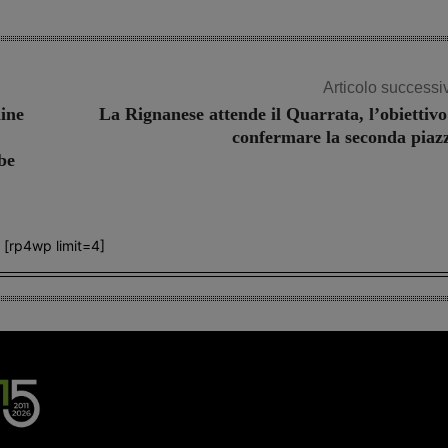
Articolo successi
line
La Rignanese attende il Quarrata, l’obiettivo
confermare la seconda piaz
be
[rp4wp limit=4]