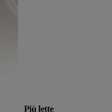
Più lette