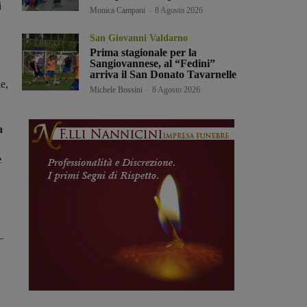
i
Monica Campani
-
8 Agosto 2026
San Giovanni Valdarno
Prima stagionale per la
Sangiovannese, al “Fedini”
arriva il San Donato Tavarnelle
e,
Michele Bossini
-
8 Agosto 2026
a
e
–