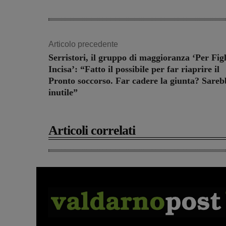
Articolo precedente
Serristori, il gruppo di maggioranza ‘Per Fig
Incisa’: “Fatto il possibile per far riaprire il
Pronto soccorso. Far cadere la giunta? Sareb
inutile”
Articoli correlati