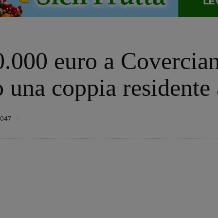
.000 euro a Coverciano
 una coppia residente 
047