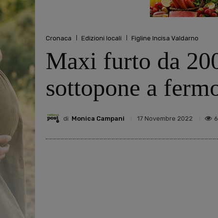
Cronaca
Edizioni locali
Figline Incisa Valdarno
Maxi furto da 200
sottopone a fermo
di
Monica Campani
6
17 Novembre 2022