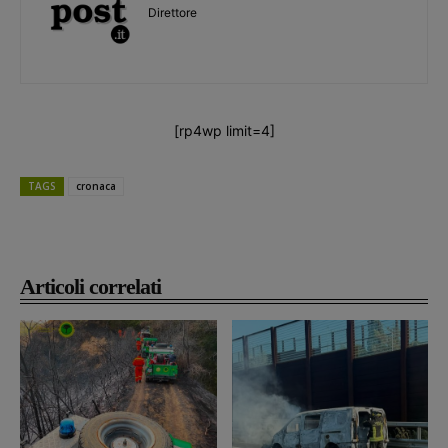
Direttore
[rp4wp limit=4]
TAGS
cronaca
Articoli correlati