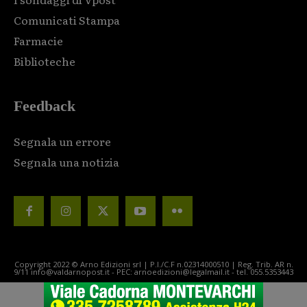
Comunicati Stampa
Farmacie
Biblioteche
Feedback
Segnala un errore
Segnala una notizia
Copyright 2022 © Arno Edizioni srl | P.I./C.F n.02314000510 | Reg. Trib. AR n.
9/11 info@valdarnopost.it - PEC: arnoedizioni@legalmail.it - tel. 055.5353443