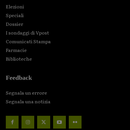
Elezioni
Speciali
Dossier
I sondaggi di Vpost
Comunicati Stampa
Farmacie
Biblioteche
Feedback
Segnala un errore
Segnala una notizia