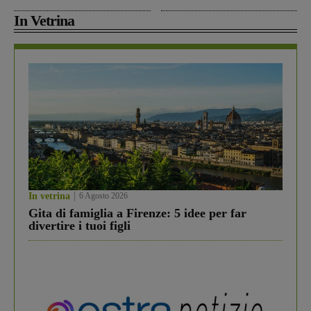
In Vetrina
In vetrina
6 Agosto 2026
Gita di famiglia a Firenze: 5 idee per far
divertire i tuoi figli