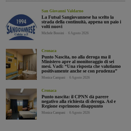
San Giovanni Valdarno
La Futsal Sangiovannese ha scelto la
strada della continuità, appena un paio i
volti nuovi
Michele Bossini
-
6 Agosto 2026
Cronaca
Punto Nascita, no alla deroga ma il
Ministero apre al monitoraggio di sei
mesi. Vadi: “Una risposta che valutiamo
positivamente anche se con prudenza”
Monica Campani
-
6 Agosto 2026
Cronaca
Punto nascita: il CPNN dà parere
negativo alla richiesta di deroga. Asl e
Regione esprimono disappunto
Monica Campani
-
6 Agosto 2026