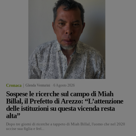
Cronaca
Glenda Venturini
-
6 Agosto 2026
Sospese le ricerche sul campo di Miah
Billal, il Prefetto di Arezzo: “L’attenzione
delle istituzioni su questa vicenda resta
alta”
Dopo tre giorni di ricerche a tappeto di Miah Billal, l'uomo che nel 2020
uccise sua figlia e ferì...