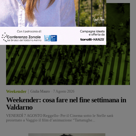
Weekender
Giulia Mauro
-
7 Agosto 2026
Weekender: cosa fare nel fine settimana in
Valdarno
VENERDÌ 7 AGOSTO Reggello- Per il Cinema sotto le Stelle sarà
proiettato a Vaggio il film d’animazione “Tartarughe...