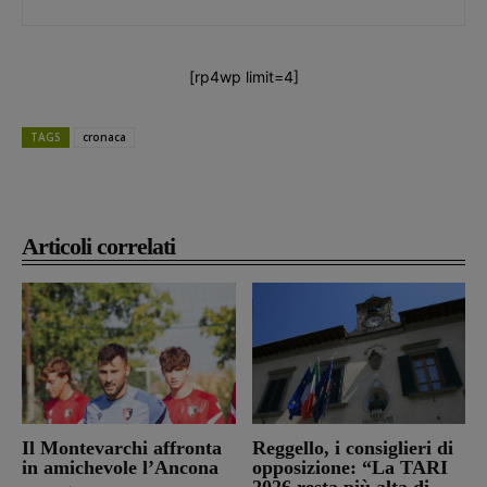
[rp4wp limit=4]
TAGS
cronaca
Articoli correlati
Il Montevarchi affronta
Reggello, i consiglieri di
in amichevole l’Ancona
opposizione: “La TARI
2026 resta più alta di