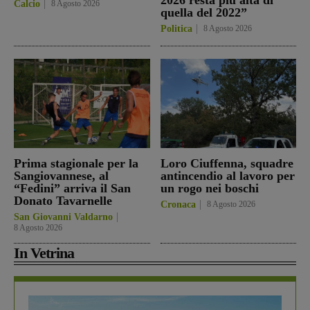
Calcio
8 Agosto 2026
quella del 2022”
Politica
8 Agosto 2026
Prima stagionale per la
Loro Ciuffenna, squadre
Sangiovannese, al
antincendio al lavoro per
“Fedini” arriva il San
un rogo nei boschi
Donato Tavarnelle
Cronaca
8 Agosto 2026
San Giovanni Valdarno
8 Agosto 2026
In Vetrina