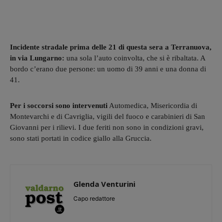
Incidente stradale prima delle 21 di questa sera a Terranuova,
in via Lungarno:
una sola l’auto coinvolta, che si è ribaltata. A
bordo c’erano due persone: un uomo di 39 anni e una donna di
41.
Per i soccorsi sono intervenuti
Automedica, Misericordia di
Montevarchi e di Cavriglia, vigili del fuoco e carabinieri di San
Giovanni per i rilievi. I due feriti non sono in condizioni gravi,
sono stati portati in codice giallo alla Gruccia.
Glenda Venturini
Capo redattore