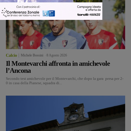
Calcio
Michele Bossini
-
8 Agosto 2026
Il Montevarchi affronta in amichevole
l’Ancona
Secondo test amichevole per il Montevarchi, che dopo la gara persa per 2-
0 in casa della Pianese, squadra di...