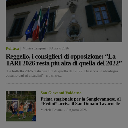
Politica
Monica Campani
-
8 Agosto 2026
Reggello, i consiglieri di opposizione: “La
TARI 2026 resta più alta di quella del 2022”
"La bolletta 2026 resta più alta di quella del 2022. Disservizi e ideologia
costano cari ai cittadini", a parlare...
San Giovanni Valdarno
Prima stagionale per la Sangiovannese, al
“Fedini” arriva il San Donato Tavarnelle
Michele Bossini
-
8 Agosto 2026