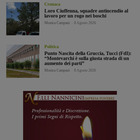
Cronaca
Loro Ciuffenna, squadre antincendio al
lavoro per un rogo nei boschi
Monica Campani
-
8 Agosto 2026
Politica
Punto Nascita della Gruccia, Tucci (FdI):
“Montevarchi è sulla giusta strada di un
aumento dei parti”
Monica Campani
-
8 Agosto 2026