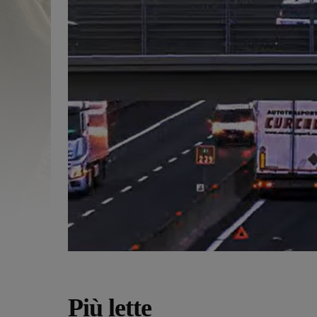
Più lette