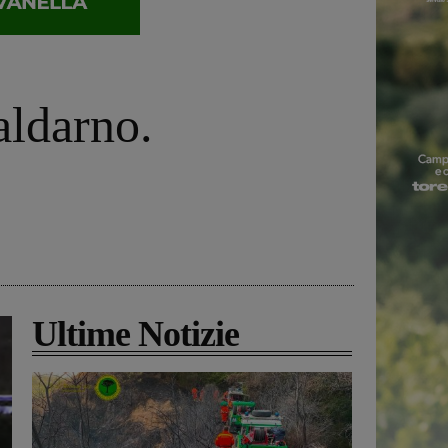
aldarno.
Ultime Notizie