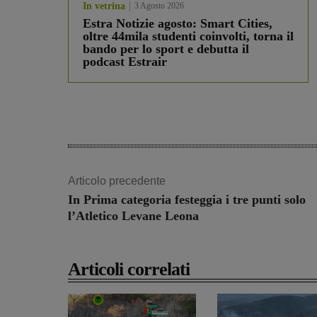
In vetrina
3 Agosto 2026
Estra Notizie agosto: Smart Cities,
oltre 44mila studenti coinvolti, torna il
bando per lo sport e debutta il
podcast Estrair
Articolo precedente
In Prima categoria festeggia i tre punti solo
l’Atletico Levane Leona
Articoli correlati