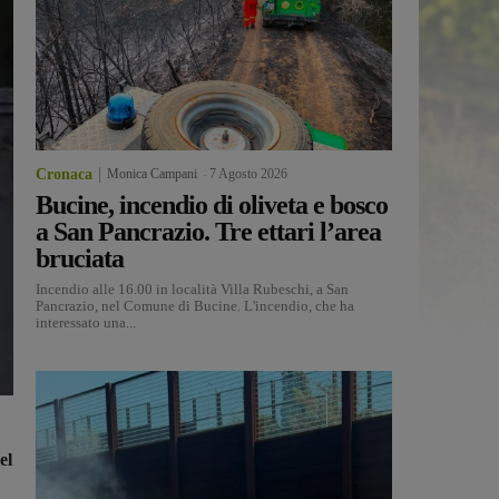
Cronaca
Monica Campani
-
7 Agosto 2026
Bucine, incendio di oliveta e bosco
a San Pancrazio. Tre ettari l’area
bruciata
Incendio alle 16.00 in località Villa Rubeschi, a San
Pancrazio, nel Comune di Bucine. L'incendio, che ha
interessato una...
el