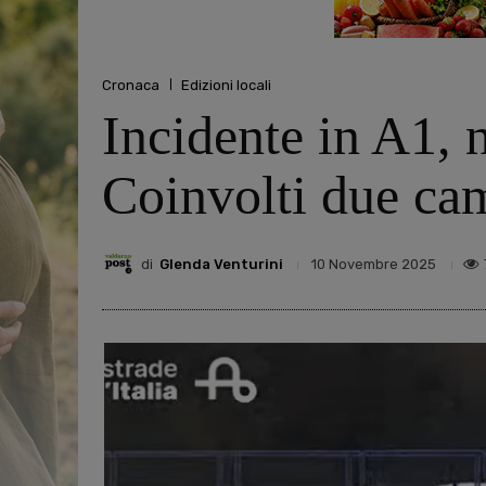
Cronaca
Edizioni locali
Incidente in A1, n
Coinvolti due ca
di
Glenda Venturini
10 Novembre 2025