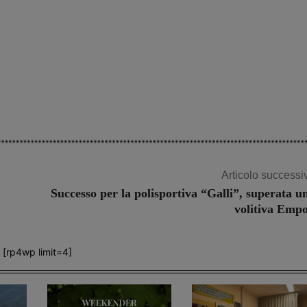
Articolo successi
Successo per la polisportiva “Galli”, superata u
volitiva Empo
[rp4wp limit=4]