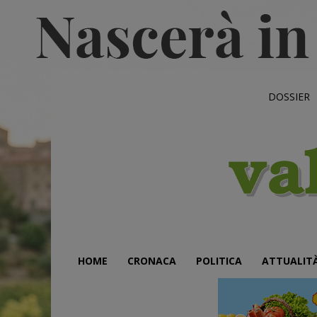
DOSSIER
HOME
CRONACA
POLITICA
ATTUALIT