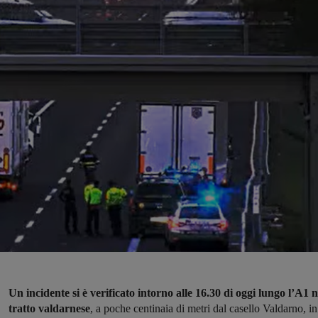
Un incidente si è verificato intorno alle 16.30 di oggi lungo l’A1 n
tratto valdarnese
, a poche centinaia di metri dal casello Valdarno, in