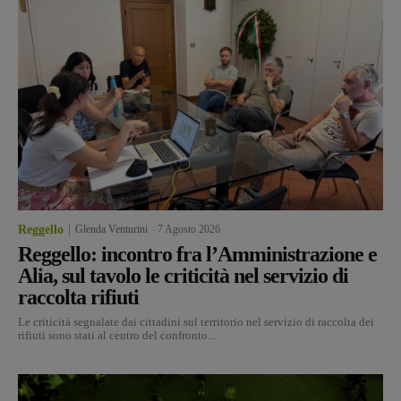
Reggello
Glenda Venturini
-
7 Agosto 2026
Reggello: incontro fra l’Amministrazione e
Alia, sul tavolo le criticità nel servizio di
raccolta rifiuti
Le criticità segnalate dai cittadini sul territorio nel servizio di raccolta dei
rifiuti sono stati al centro del confronto...