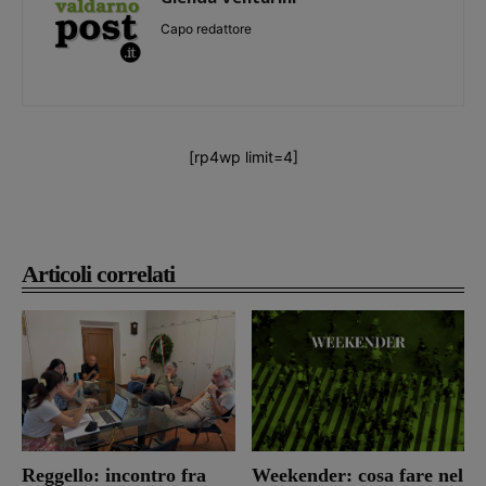
Capo redattore
[rp4wp limit=4]
Articoli correlati
Reggello: incontro fra
Weekender: cosa fare nel