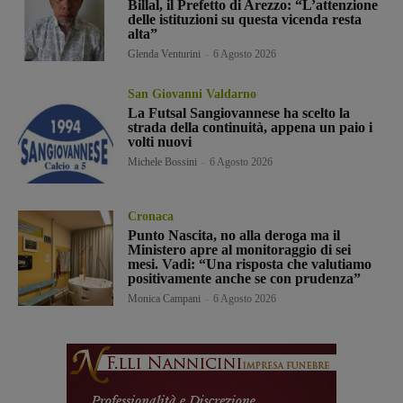
Billal, il Prefetto di Arezzo: “L’attenzione
delle istituzioni su questa vicenda resta
alta”
Glenda Venturini
-
6 Agosto 2026
San Giovanni Valdarno
La Futsal Sangiovannese ha scelto la
strada della continuità, appena un paio i
volti nuovi
Michele Bossini
-
6 Agosto 2026
Cronaca
Punto Nascita, no alla deroga ma il
Ministero apre al monitoraggio di sei
mesi. Vadi: “Una risposta che valutiamo
positivamente anche se con prudenza”
Monica Campani
-
6 Agosto 2026