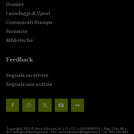
Dossier
I sondaggi di Vpost
Comunicati Stampa
Farmacie
Biblioteche
Feedback
Segnala un errore
Segnala una notizia
Copyright 2022 © Arno Edizioni srl | P.I./C.F n.02314000510 | Reg. Trib. AR n.
9/11 info@valdarnopost.it - PEC: arnoedizioni@legalmail.it - tel. 055.5353443