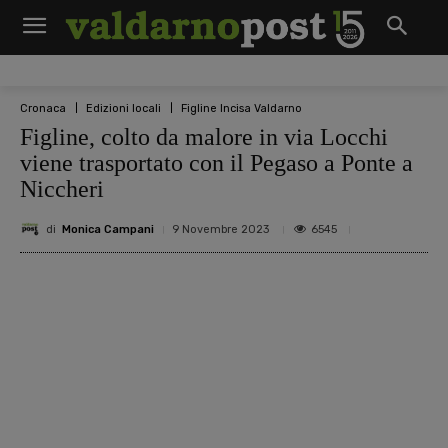
Cronaca
Edizioni locali
Figline Incisa Valdarno
Figline, colto da malore in via Locchi
viene trasportato con il Pegaso a Ponte a
Niccheri
di
Monica Campani
6545
9 Novembre 2023