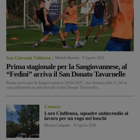
San Giovanni Valdarno
Michele Bossini
-
8 Agosto 2026
Prima stagionale per la Sangiovannese, al
“Fedini” arriva il San Donato Tavarnelle
Prima uscita per la Sangiovannese 2026-2027, che domani alle 17,30 in
casa affronterà in amichevole il San Donati Tavarnelle,...
Cronaca
Loro Ciuffenna, squadre antincendio al
lavoro per un rogo nei boschi
Monica Campani
-
8 Agosto 2026