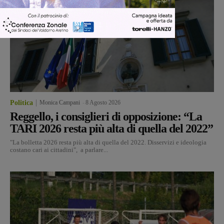
Politica
Monica Campani
-
8 Agosto 2026
Reggello, i consiglieri di opposizione: “La
TARI 2026 resta più alta di quella del 2022”
"La bolletta 2026 resta più alta di quella del 2022. Disservizi e ideologia
costano cari ai cittadini", a parlare...