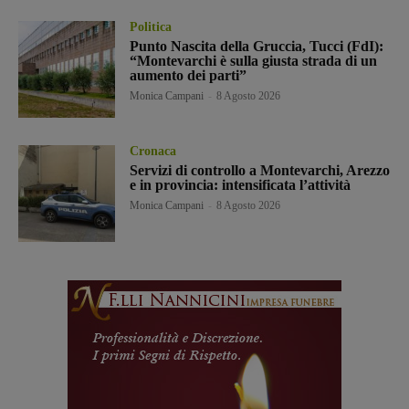
Politica
Punto Nascita della Gruccia, Tucci (FdI):
“Montevarchi è sulla giusta strada di un
aumento dei parti”
Monica Campani
-
8 Agosto 2026
Cronaca
Servizi di controllo a Montevarchi, Arezzo
e in provincia: intensificata l’attività
Monica Campani
-
8 Agosto 2026