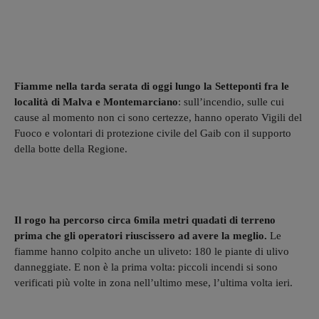
Fiamme nella tarda serata di oggi lungo la Setteponti fra le
località di Malva e Montemarciano
: sull’incendio, sulle cui
cause al momento non ci sono certezze, hanno operato Vigili del
Fuoco e volontari di protezione civile del Gaib con il supporto
della botte della Regione.
Il rogo ha percorso circa 6mila metri quadati di terreno
prima che gli operatori riuscissero ad avere la meglio.
Le
fiamme hanno colpito anche un uliveto: 180 le piante di ulivo
danneggiate. E non è la prima volta: piccoli incendi si sono
verificati più volte in zona nell’ultimo mese, l’ultima volta ieri.