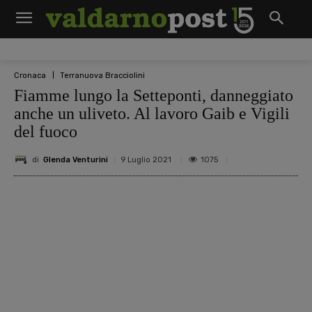
Cronaca
Terranuova Bracciolini
Fiamme lungo la Setteponti, danneggiato
anche un uliveto. Al lavoro Gaib e Vigili
del fuoco
di
Glenda Venturini
1075
9 Luglio 2021