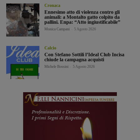
Cronaca
Ennesimo atto di violenza contro gli
animali: a Montalto gatto colpito da
pallini. Enpa: “Atto ingiustificabile”
Monica Campani
-
5 Agosto 2026
Calcio
Con Stefano Sottili l’Ideal Club Incisa
chiude la campagna acquisti
Michele Bossini
-
5 Agosto 2026