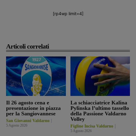
[rp4wp limit=4]
Articoli correlati
Il 26 agosto cena e
La schiacciatrice Kalina
presentazione in piazza
Pylinska l’ultimo tassello
per la Sangiovannese
della Passione Valdarno
Volley
San Giovanni Valdarno
5 Agosto 2026
Figline Incisa Valdarno
5 Agosto 2026