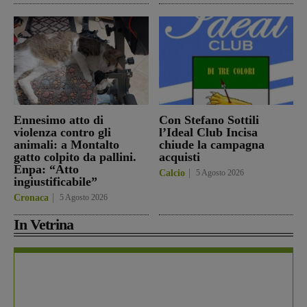
Ennesimo atto di
Con Stefano Sottili
violenza contro gli
l’Ideal Club Incisa
animali: a Montalto
chiude la campagna
gatto colpito da pallini.
acquisti
Enpa: “Atto
Calcio
5 Agosto 2026
ingiustificabile”
Cronaca
5 Agosto 2026
In Vetrina