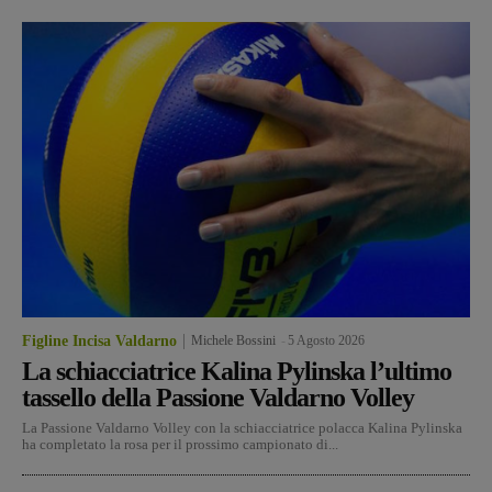
Figline Incisa Valdarno
Michele Bossini
-
5 Agosto 2026
La schiacciatrice Kalina Pylinska l’ultimo
tassello della Passione Valdarno Volley
La Passione Valdarno Volley con la schiacciatrice polacca Kalina Pylinska
ha completato la rosa per il prossimo campionato di...