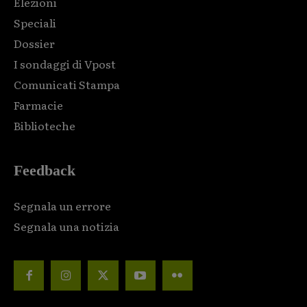
Elezioni
Speciali
Dossier
I sondaggi di Vpost
Comunicati Stampa
Farmacie
Biblioteche
Feedback
Segnala un errore
Segnala una notizia