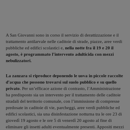
A San Giovanni sono in corso il servizio di derattizzazione e il
trattamento antilarvale nelle caditoie di strade, piazze, aree verdi
pubbliche ed edifici scolastici e,
nella notte fra il 19 e 20 il
agosto, è programmato l’intervento adulticida con mezzi
nebulizzatori.
La zanzara si riproduce deponendo le uova in piccole raccolte
d’acqua che possono trovarsi sul suolo pubblico e su quello
privato
. Per un’efficace azione di contrasto, l’Amministrazione
ha predisposto sia un intervento per il trattamento delle caditoie
stradali del territorio comunale, con l’immissione di compresse
predosate in caditoie di vie, parcheggi, aree verdi pubbliche ed
edifici scolastici, sia una disinfestazione notturna tra le ore 23 di
giovedì 19 agosto e le ore 5 di venerdì 20 agosto al fine di
eliminare gli insetti adulti eventualmente presenti. Appositi mezzi