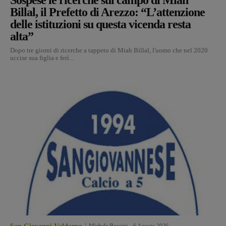
Billal, il Prefetto di Arezzo: “L’attenzione
delle istituzioni su questa vicenda resta
alta”
Dopo tre giorni di ricerche a tappeto di Miah Billal, l'uomo che nel 2020
uccise sua figlia e ferì...
Michele Bossini
-
6 Agosto 2026