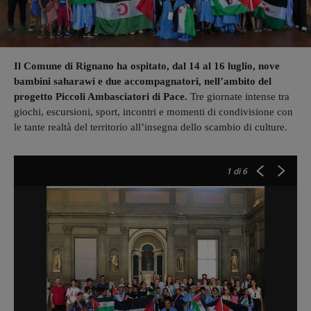
Il Comune di Rignano ha ospitato, dal 14 al 16 luglio, nove
bambini saharawi e due accompagnatori, nell’ambito del
progetto Piccoli Ambasciatori di Pace.
Tre giornate intense tra
giochi, escursioni, sport, incontri e momenti di condivisione con
le tante realtà del territorio all’insegna dello scambio di culture.
1
di 6