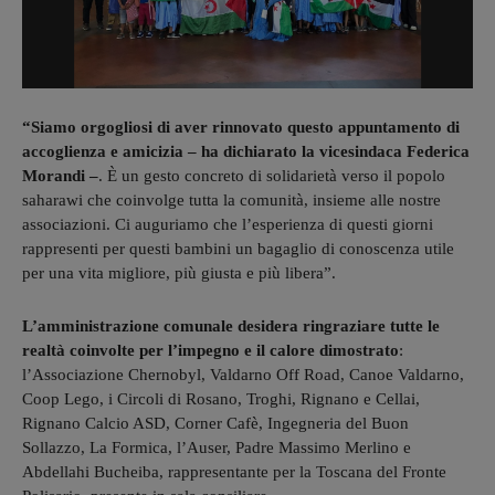
“Siamo orgogliosi di aver rinnovato questo appuntamento di
accoglienza e amicizia – ha dichiarato la vicesindaca Federica
Morandi –
. È un gesto concreto di solidarietà verso il popolo
saharawi che coinvolge tutta la comunità, insieme alle nostre
associazioni. Ci auguriamo che l’esperienza di questi giorni
rappresenti per questi bambini un bagaglio di conoscenza utile
per una vita migliore, più giusta e più libera”.
L’amministrazione comunale desidera ringraziare tutte le
realtà coinvolte per l’impegno e il calore dimostrato
:
l’Associazione Chernobyl, Valdarno Off Road, Canoe Valdarno,
Coop Lego, i Circoli di Rosano, Troghi, Rignano e Cellai,
Rignano Calcio ASD, Corner Cafè, Ingegneria del Buon
Sollazzo, La Formica, l’Auser, Padre Massimo Merlino e
Abdellahi Bucheiba, rappresentante per la Toscana del Fronte