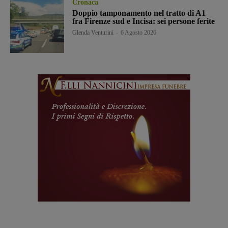
Cronaca
Doppio tamponamento nel tratto di A1
fra Firenze sud e Incisa: sei persone ferite
Glenda Venturini
-
6 Agosto 2026