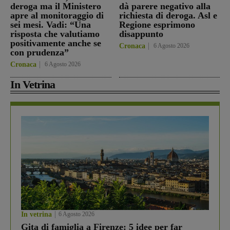
deroga ma il Ministero
dà parere negativo alla
apre al monitoraggio di
richiesta di deroga. Asl e
sei mesi. Vadi: “Una
Regione esprimono
risposta che valutiamo
disappunto
positivamente anche se
Cronaca
6 Agosto 2026
con prudenza”
Cronaca
6 Agosto 2026
In Vetrina
In vetrina
6 Agosto 2026
Gita di famiglia a Firenze: 5 idee per far