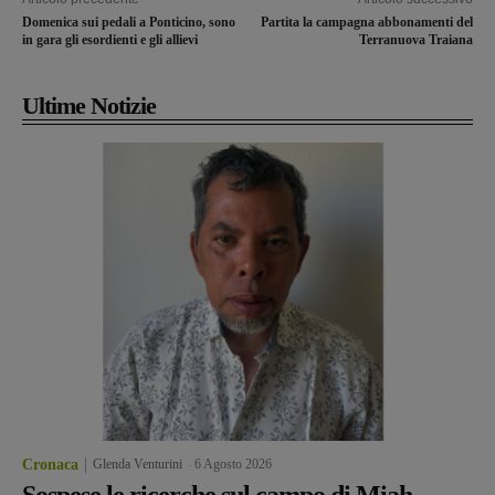
Domenica sui pedali a Ponticino, sono
Partita la campagna abbonamenti del
in gara gli esordienti e gli allievi
Terranuova Traiana
Ultime Notizie
Cronaca
Glenda Venturini
-
6 Agosto 2026
Sospese le ricerche sul campo di Miah