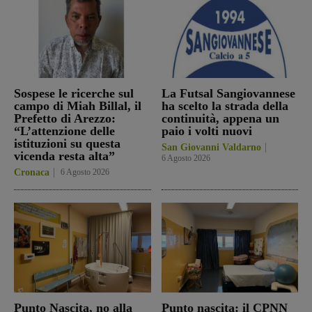
Sospese le ricerche sul
La Futsal Sangiovannese
campo di Miah Billal, il
ha scelto la strada della
Prefetto di Arezzo:
continuità, appena un
“L’attenzione delle
paio i volti nuovi
istituzioni su questa
San Giovanni Valdarno
vicenda resta alta”
6 Agosto 2026
Cronaca
6 Agosto 2026
Punto Nascita, no alla
Punto nascita: il CPNN