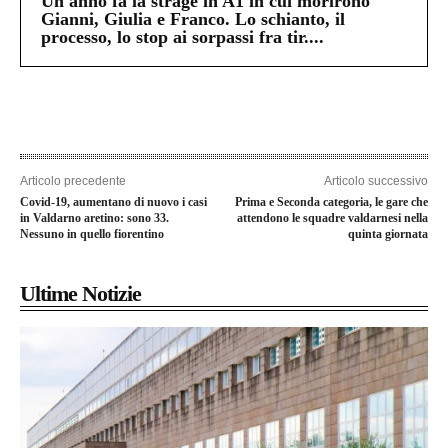
Un anno fa la strage in A1 in cui morirono
Gianni, Giulia e Franco. Lo schianto, il
processo, lo stop ai sorpassi fra tir....
Articolo precedente
Articolo successivo
Covid-19, aumentano di nuovo i casi
Prima e Seconda categoria, le gare che
in Valdarno aretino: sono 33.
attendono le squadre valdarnesi nella
Nessuno in quello fiorentino
quinta giornata
Ultime Notizie