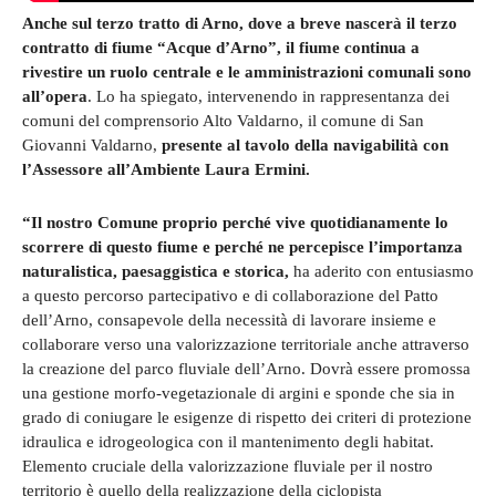
Anche sul terzo tratto di Arno, dove a breve nascerà il terzo
contratto di fiume “Acque d’Arno”, il fiume continua a
rivestire un ruolo centrale e le amministrazioni comunali sono
all’opera
. Lo ha spiegato, intervenendo in rappresentanza dei
comuni del comprensorio Alto Valdarno, il comune di San
Giovanni Valdarno,
presente al tavolo della navigabilità con
l’Assessore all’Ambiente Laura Ermini.
“Il nostro Comune proprio perché vive quotidianamente lo
scorrere di questo fiume e perché ne percepisce l’importanza
naturalistica, paesaggistica e storica,
ha aderito con entusiasmo
a questo percorso partecipativo e di collaborazione del Patto
dell’Arno, consapevole della necessità di lavorare insieme e
collaborare verso una valorizzazione territoriale anche attraverso
la creazione del parco fluviale dell’Arno. Dovrà essere promossa
una gestione morfo-vegetazionale di argini e sponde che sia in
grado di coniugare le esigenze di rispetto dei criteri di protezione
idraulica e idrogeologica con il mantenimento degli habitat.
Elemento cruciale della valorizzazione fluviale per il nostro
territorio è quello della realizzazione della ciclopista