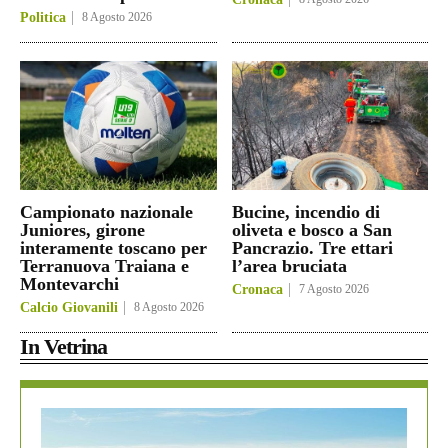
Politica
8 Agosto 2026
Campionato nazionale
Bucine, incendio di
Juniores, girone
oliveta e bosco a San
interamente toscano per
Pancrazio. Tre ettari
Terranuova Traiana e
l’area bruciata
Montevarchi
Cronaca
7 Agosto 2026
Calcio Giovanili
8 Agosto 2026
In Vetrina