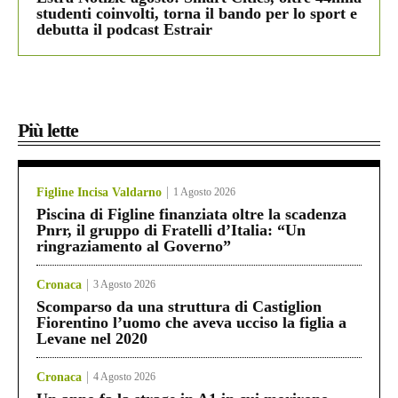
studenti coinvolti, torna il bando per lo sport e
debutta il podcast Estrair
Più lette
Figline Incisa Valdarno
1 Agosto 2026
Piscina di Figline finanziata oltre la scadenza
Pnrr, il gruppo di Fratelli d’Italia: “Un
ringraziamento al Governo”
Cronaca
3 Agosto 2026
Scomparso da una struttura di Castiglion
Fiorentino l’uomo che aveva ucciso la figlia a
Levane nel 2020
Cronaca
4 Agosto 2026