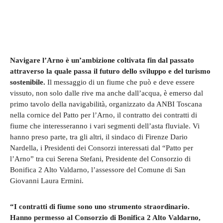
Navigare l’Arno è un’ambizione coltivata fin dal passato
attraverso la quale passa il futuro dello sviluppo e del turismo
sostenibile.
Il messaggio di un fiume che può e deve essere
vissuto, non solo dalle rive ma anche dall’acqua, è emerso dal
primo tavolo della navigabilità, organizzato da ANBI Toscana
nella cornice del Patto per l’Arno, il contratto dei contratti di
fiume che interesseranno i vari segmenti dell’asta fluviale. Vi
hanno preso parte, tra gli altri, il sindaco di Firenze Dario
Nardella, i Presidenti dei Consorzi interessati dal “Patto per
l’Arno” tra cui Serena Stefani, Presidente del Consorzio di
Bonifica 2 Alto Valdarno, l’assessore del Comune di San
Giovanni Laura Ermini.
“I contratti di fiume sono uno strumento straordinario.
Hanno permesso al Consorzio di Bonifica 2 Alto Valdarno,