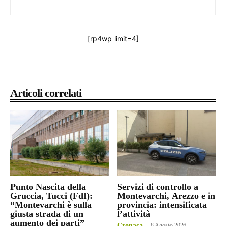
[rp4wp limit=4]
Articoli correlati
Punto Nascita della
Servizi di controllo a
Gruccia, Tucci (FdI):
Montevarchi, Arezzo e in
“Montevarchi è sulla
provincia: intensificata
giusta strada di un
l’attività
aumento dei parti”
Cronaca
8 Agosto 2026