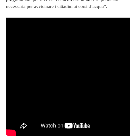
necessaria per avvicinare i cittadini ai corsi d’acqua”.