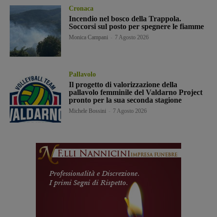
Cronaca
Incendio nel bosco della Trappola.
Soccorsi sul posto per spegnere le fiamme
Monica Campani
-
7 Agosto 2026
Pallavolo
Il progetto di valorizzazione della
pallavolo femminile del Valdarno Project
pronto per la sua seconda stagione
Michele Bossini
-
7 Agosto 2026