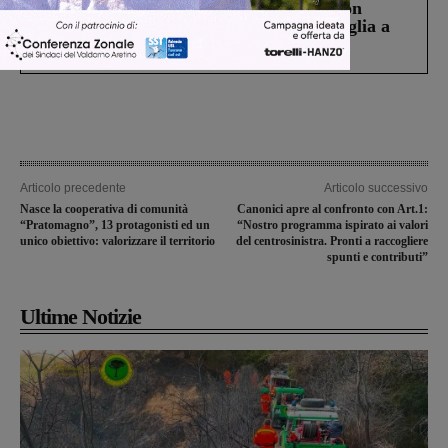
Scomparso da una struttura di Castiglion
Fiorentino l’uomo che aveva ucciso la figlia a
Levane nel 2020
Articolo precedente
Articolo successivo
Nasce la cooperativa di comunità
Canonici apre al confronto con Art.1:
“Pratomagno”, 13 protagonisti ed un
“Nostro programma ispirato ai valori
unico obiettivo: valorizzare il territorio
del centrosinistra. Pronti a raccogliere
spunti e contributi”
Ultime Notizie