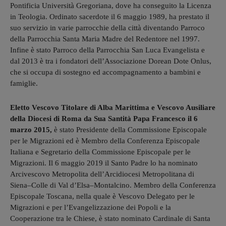
Pontificia Università Gregoriana, dove ha conseguito la Licenza
in Teologia. Ordinato sacerdote il 6 maggio 1989, ha prestato il
suo servizio in varie parrocchie della città diventando Parroco
della Parrocchia Santa Maria Madre del Redentore nel 1997.
Infine è stato Parroco della Parrocchia San Luca Evangelista e
dal 2013 è tra i fondatori dell’Associazione Dorean Dote Onlus,
che si occupa di sostegno ed accompagnamento a bambini e
famiglie.
Eletto Vescovo Titolare di Alba Marittima e Vescovo Ausiliare
della Diocesi di Roma da Sua Santità Papa Francesco il 6
marzo 2015,
è stato Presidente della Commissione Episcopale
per le Migrazioni ed è Membro della Conferenza Episcopale
Italiana e Segretario della Commissione Episcopale per le
Migrazioni. Il 6 maggio 2019 il Santo Padre lo ha nominato
Arcivescovo Metropolita dell’Arcidiocesi Metropolitana di
Siena–Colle di Val d’Elsa–Montalcino. Membro della Conferenza
Episcopale Toscana, nella quale è Vescovo Delegato per le
Migrazioni e per l’Evangelizzazione dei Popoli e la
Cooperazione tra le Chiese, è stato nominato Cardinale di Santa