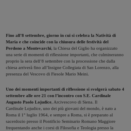
Fino all’8 settembre, giorno in cui si celebra la Natività di
Maria e che coincide con la chiusura delle festività del
Perdono a Montevarchi
, la Chiesa del Giglio ha organizzato
una serie di momenti di riflessione importanti, che culmineranno
proprio la sera dell’8 settembre con la processione che dalla
chiesa arriverà fino all’Insigne Collegiata di San Lorenzo, alla
presenza del Vescovo di Fiesole Mario Meini.
Uno dei momenti importanti di riflessione si svolgerà sabato 4
settembre alle ore 21 con l’incontro con S.E. Cardinale
Augusto Paolo Lojudice
, Arcivescovo di Siena. Il
Cardinale Lojudice, uno dei più giovani del mondo, è nato a
Roma il 1° luglio 1964, e sempre a Roma, si è preparato al
sacerdozio presso il Pontificio Seminario Romano Maggiore
frequentando anche i corsi di Filosofia e Teologia presso la