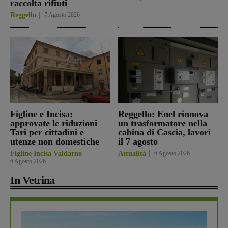
raccolta rifiuti
Reggello
7 Agosto 2026
Figline e Incisa:
Reggello: Enel rinnova
approvate le riduzioni
un trasformatore nella
Tari per cittadini e
cabina di Cascia, lavori
utenze non domestiche
il 7 agosto
Figline Incisa Valdarno
Attualità
6 Agosto 2026
6 Agosto 2026
In Vetrina