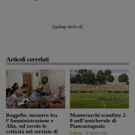
[rp4wp limit=4]
Articoli correlati
Reggello: incontro fra
Montevarchi sconfitto 2-
l’Amministrazione e
0 nell’amichevole di
Alia, sul tavolo le
Piancastagnaio
criticità nel servizio di
Calcio
6 Agosto 2026