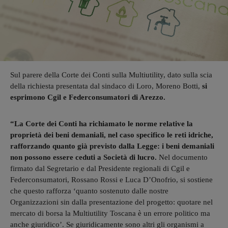
Sul parere della Corte dei Conti sulla Multiutility, dato sulla scia
della richiesta presentata dal sindaco di Loro, Moreno Botti,
si
esprimono Cgil e Federconsumatori di Arezzo.
“La Corte dei Conti ha richiamato le norme relative la
proprietà dei beni demaniali, nel caso specifico le reti idriche,
rafforzando quanto già previsto dalla Legge: i beni demaniali
non possono essere ceduti a Società di lucro.
Nel documento
firmato dal Segretario e dal Presidente regionali di Cgil e
Federconsumatori, Rossano Rossi e Luca D’Onofrio, si sostiene
che questo rafforza ‘quanto sostenuto dalle nostre
Organizzazioni sin dalla presentazione del progetto: quotare nel
mercato di borsa la Multiutility Toscana è un errore politico ma
anche giuridico’. Se giuridicamente sono altri gli organismi a