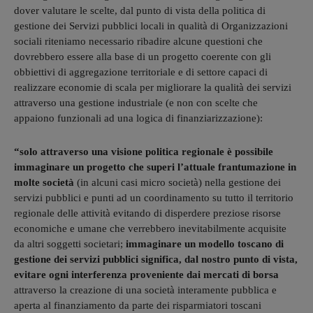
dover valutare le scelte, dal punto di vista della politica di
gestione dei Servizi pubblici locali in qualità di Organizzazioni
sociali riteniamo necessario ribadire alcune questioni che
dovrebbero essere alla base di un progetto coerente con gli
obbiettivi di aggregazione territoriale e di settore capaci di
realizzare economie di scala per migliorare la qualità dei servizi
attraverso una gestione industriale (e non con scelte che
appaiono funzionali ad una logica di finanziarizzazione):
“solo attraverso una visione politica regionale è possibile
immaginare un progetto che superi l’attuale frantumazione in
molte società
(in alcuni casi micro società) nella gestione dei
servizi pubblici e punti ad un coordinamento su tutto il territorio
regionale delle attività evitando di disperdere preziose risorse
economiche e umane che verrebbero inevitabilmente acquisite
da altri soggetti societari;
immaginare un modello toscano di
gestione dei servizi pubblici significa, dal nostro punto di vista,
evitare ogni interferenza proveniente dai mercati di borsa
attraverso la creazione di una società interamente pubblica e
aperta al finanziamento da parte dei risparmiatori toscani