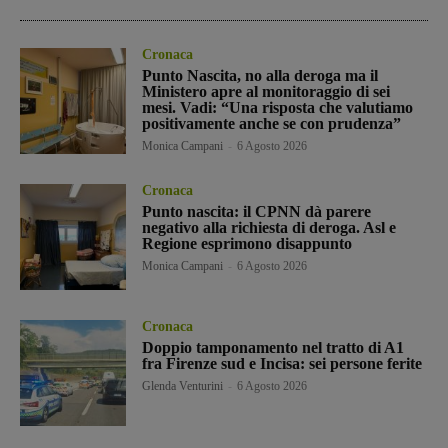
Cronaca
Punto Nascita, no alla deroga ma il
Ministero apre al monitoraggio di sei
mesi. Vadi: “Una risposta che valutiamo
positivamente anche se con prudenza”
Monica Campani
-
6 Agosto 2026
Cronaca
Punto nascita: il CPNN dà parere
negativo alla richiesta di deroga. Asl e
Regione esprimono disappunto
Monica Campani
-
6 Agosto 2026
Cronaca
Doppio tamponamento nel tratto di A1
fra Firenze sud e Incisa: sei persone ferite
Glenda Venturini
-
6 Agosto 2026