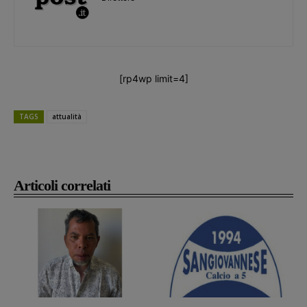
[rp4wp limit=4]
TAGS
attualità
Articoli correlati