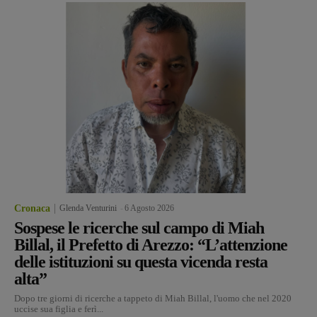
Cronaca
Glenda Venturini
-
6 Agosto 2026
Sospese le ricerche sul campo di Miah
Billal, il Prefetto di Arezzo: “L’attenzione
delle istituzioni su questa vicenda resta
alta”
Dopo tre giorni di ricerche a tappeto di Miah Billal, l'uomo che nel 2020
uccise sua figlia e ferì...