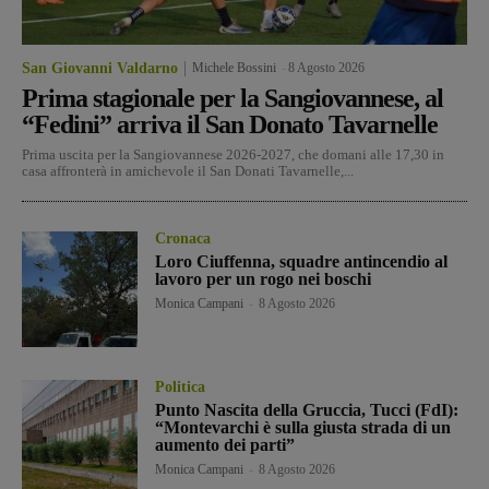
San Giovanni Valdarno
Michele Bossini
-
8 Agosto 2026
Prima stagionale per la Sangiovannese, al
“Fedini” arriva il San Donato Tavarnelle
Prima uscita per la Sangiovannese 2026-2027, che domani alle 17,30 in
casa affronterà in amichevole il San Donati Tavarnelle,...
Cronaca
Loro Ciuffenna, squadre antincendio al
lavoro per un rogo nei boschi
Monica Campani
-
8 Agosto 2026
Politica
Punto Nascita della Gruccia, Tucci (FdI):
“Montevarchi è sulla giusta strada di un
aumento dei parti”
Monica Campani
-
8 Agosto 2026