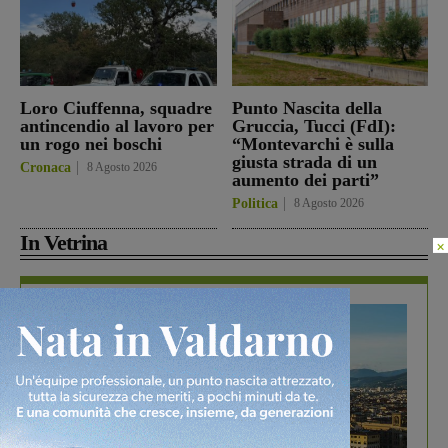
Loro Ciuffenna, squadre
Punto Nascita della
antincendio al lavoro per
Gruccia, Tucci (FdI):
un rogo nei boschi
“Montevarchi è sulla
giusta strada di un
Cronaca
8 Agosto 2026
aumento dei parti”
Politica
8 Agosto 2026
In Vetrina
×