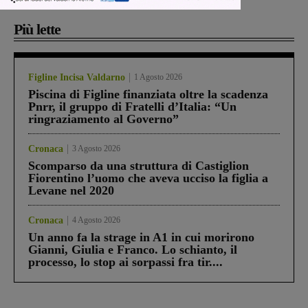
Più lette
Figline Incisa Valdarno
1 Agosto 2026
Piscina di Figline finanziata oltre la scadenza
Pnrr, il gruppo di Fratelli d’Italia: “Un
ringraziamento al Governo”
Cronaca
3 Agosto 2026
Scomparso da una struttura di Castiglion
Fiorentino l’uomo che aveva ucciso la figlia a
Levane nel 2020
Cronaca
4 Agosto 2026
Un anno fa la strage in A1 in cui morirono
Gianni, Giulia e Franco. Lo schianto, il
processo, lo stop ai sorpassi fra tir....