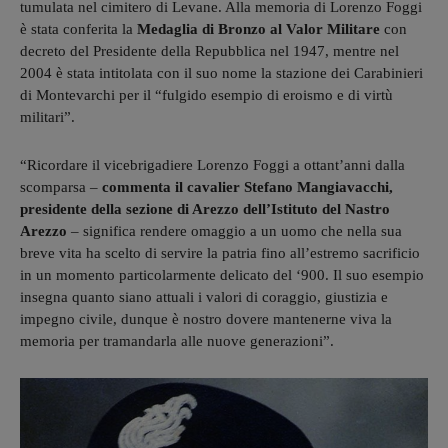
tumulata nel cimitero di Levane. Alla memoria di Lorenzo Foggi
è stata conferita la
Medaglia di Bronzo al Valor Militare
con
decreto del Presidente della Repubblica nel 1947, mentre nel
2004 è stata intitolata con il suo nome la stazione dei Carabinieri
di Montevarchi per il “fulgido esempio di eroismo e di virtù
militari”.
“Ricordare il vicebrigadiere Lorenzo Foggi a ottant’anni dalla
scomparsa –
commenta il cavalier Stefano Mangiavacchi,
presidente della sezione di Arezzo dell’Istituto del Nastro
Arezzo
– significa rendere omaggio a un uomo che nella sua
breve vita ha scelto di servire la patria fino all’estremo sacrificio
in un momento particolarmente delicato del ‘900. Il suo esempio
insegna quanto siano attuali i valori di coraggio, giustizia e
impegno civile, dunque è nostro dovere mantenerne viva la
memoria per tramandarla alle nuove generazioni”.