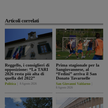
Articoli correlati
Reggello, i consiglieri di
Prima stagionale per la
opposizione: “La TARI
Sangiovannese, al
2026 resta più alta di
“Fedini” arriva il San
quella del 2022”
Donato Tavarnelle
Politica
8 Agosto 2026
San Giovanni Valdarno
8 Agosto 2026