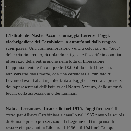
L’Istituto del Nastro Azzurro omaggia Lorenzo Foggi,
vicebrigadiere dei Carabinieri, a ottant’anni dalla tragica
scomparsa.
Una commemorazione volta a celebrare un “eroe”
del territorio aretino, ricordandone i gesti e il sacrificio compiuti
al servizio della patria anche nella lotta di Liberazione.
L’appuntamento è fissato per le 18.00 di lunedì 11 agosto,
anniversario della morte, con una cerimonia al cimitero di
Levane davanti alla targa dedicata a Foggi che vedrà la presenza
dei rappresentanti dell’Istituto del Nastro Azzurro, delle autorità
locali, delle associazioni e dei familiari.
Nato a Terranuova Bracciolini nel 1915, Foggi
frequentò il
corso per Allievo Carabiniere a cavallo nel 1935 presso la scuola
di Roma e prestò poi servizio alla Legione di Bari, prima di
restare cinque anni in Libia tra il 1936 e il 1941 nel Gruppo