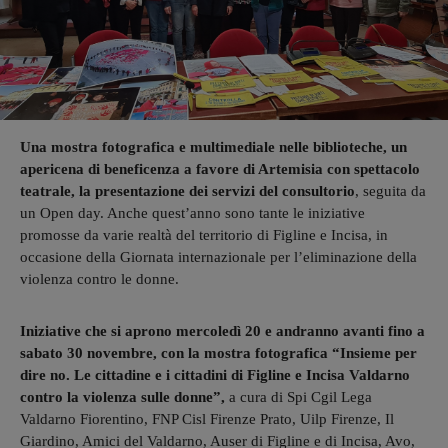
Una mostra fotografica e multimediale nelle biblioteche, un
apericena di beneficenza a favore di Artemisia con spettacolo
teatrale, la presentazione dei servizi del consultorio
, seguita da
un Open day. Anche quest’anno sono tante le iniziative
promosse da varie realtà del territorio di Figline e Incisa, in
occasione della Giornata internazionale per l’eliminazione della
violenza contro le donne.
Iniziative che si aprono mercoledì 20 e andranno avanti fino a
sabato 30 novembre, con la mostra fotografica “Insieme per
dire no. Le cittadine e i cittadini di Figline e Incisa Valdarno
contro la violenza sulle donne”,
a cura di Spi Cgil Lega
Valdarno Fiorentino, FNP Cisl Firenze Prato, Uilp Firenze, Il
Giardino, Amici del Valdarno, Auser di Figline e di Incisa, Avo,