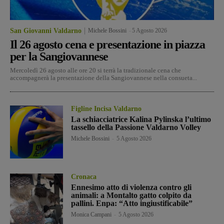
San Giovanni Valdarno
Michele Bossini
-
5 Agosto 2026
Il 26 agosto cena e presentazione in piazza
per la Sangiovannese
Mercoledì 26 agosto alle ore 20 si terrà la tradizionale cena che
accompagnerà la presentazione della Sangiovannese nella consueta...
Figline Incisa Valdarno
La schiacciatrice Kalina Pylinska l’ultimo
tassello della Passione Valdarno Volley
Michele Bossini
-
5 Agosto 2026
Cronaca
Ennesimo atto di violenza contro gli
animali: a Montalto gatto colpito da
pallini. Enpa: “Atto ingiustificabile”
Monica Campani
-
5 Agosto 2026