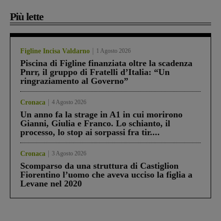
Più lette
Figline Incisa Valdarno
1 Agosto 2026
Piscina di Figline finanziata oltre la scadenza
Pnrr, il gruppo di Fratelli d’Italia: “Un
ringraziamento al Governo”
Cronaca
4 Agosto 2026
Un anno fa la strage in A1 in cui morirono
Gianni, Giulia e Franco. Lo schianto, il
processo, lo stop ai sorpassi fra tir....
Cronaca
3 Agosto 2026
Scomparso da una struttura di Castiglion
Fiorentino l’uomo che aveva ucciso la figlia a
Levane nel 2020