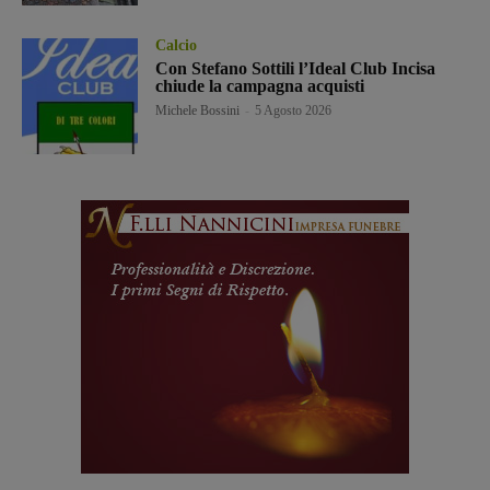
Calcio
Con Stefano Sottili l’Ideal Club Incisa
chiude la campagna acquisti
Michele Bossini
-
5 Agosto 2026