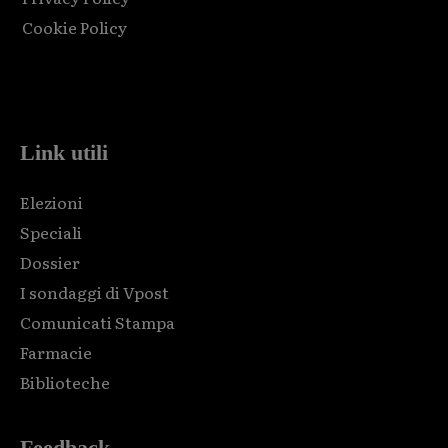
Cookie Policy
Html code here! Replace this with any non empty raw html
code and that's it.
Link utili
Elezioni
Speciali
Dossier
I sondaggi di Vpost
Comunicati Stampa
Farmacie
Biblioteche
Feedback