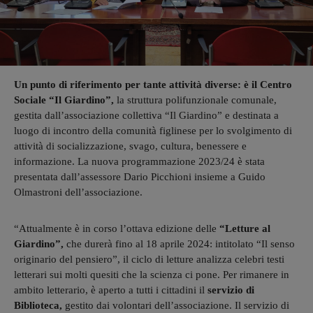
Un punto di riferimento per tante attività diverse: è il Centro
Sociale “Il Giardino”,
la struttura polifunzionale comunale,
gestita dall’associazione collettiva “Il Giardino” e destinata a
luogo di incontro della comunità figlinese per lo svolgimento di
attività di socializzazione, svago, cultura, benessere e
informazione. La nuova programmazione 2023/24 è stata
presentata dall’assessore Dario Picchioni insieme a Guido
Olmastroni dell’associazione.
“Attualmente è in corso l’ottava edizione delle
“Letture al
Giardino”,
che durerà fino al 18 aprile 2024: intitolato “Il senso
originario del pensiero”, il ciclo di letture analizza celebri testi
letterari sui molti quesiti che la scienza ci pone. Per rimanere in
ambito letterario, è aperto a tutti i cittadini il
servizio di
Biblioteca,
gestito dai volontari dell’associazione. Il servizio di