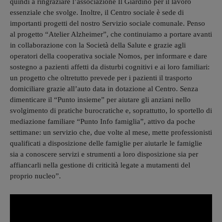
quindi a ringraziare l’associazione Il Giardino per il lavoro
essenziale che svolge. Inoltre, il Centro sociale è sede di
importanti progetti del nostro Servizio sociale comunale. Penso
al progetto “Atelier Alzheimer”, che continuiamo a portare avanti
in collaborazione con la Società della Salute e grazie agli
operatori della cooperativa sociale Nomos, per informare e dare
sostegno a pazienti affetti da disturbi cognitivi e ai loro familiari:
un progetto che oltretutto prevede per i pazienti il trasporto
domiciliare grazie all’auto data in dotazione al Centro. Senza
dimenticare il “Punto insieme” per aiutare gli anziani nello
svolgimento di pratiche burocratiche e, soprattutto, lo sportello di
mediazione familiare “Punto Info famiglia”, attivo da poche
settimane: un servizio che, due volte al mese, mette professionisti
qualificati a disposizione delle famiglie per aiutarle le famiglie
sia a conoscere servizi e strumenti a loro disposizione sia per
affiancarli nella gestione di criticità legate a mutamenti del
proprio nucleo”.