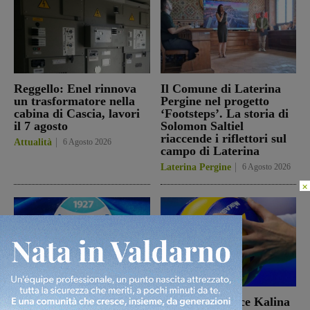
Reggello: Enel rinnova
Il Comune di Laterina
un trasformatore nella
Pergine nel progetto
cabina di Cascia, lavori
‘Footsteps’. La storia di
il 7 agosto
Solomon Saltiel
riaccende i riflettori sul
Attualità
6 Agosto 2026
campo di Laterina
Laterina Pergine
6 Agosto 2026
×
Il 26 agosto cena e
La schiacciatrice Kalina