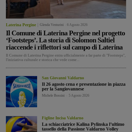
Laterina Pergine
Glenda Venturini
-
6 Agosto 2026
Il Comune di Laterina Pergine nel progetto
‘Footsteps’. La storia di Solomon Saltiel
riaccende i riflettori sul campo di Laterina
Il Comune di Laterina Pergine entra ufficialmente a far parte di "Footsteps",
l'iniziativa culturale e storica che vede come...
San Giovanni Valdarno
Il 26 agosto cena e presentazione in piazza
per la Sangiovannese
Michele Bossini
-
5 Agosto 2026
Figline Incisa Valdarno
La schiacciatrice Kalina Pylinska l’ultimo
tassello della Passione Valdarno Volley