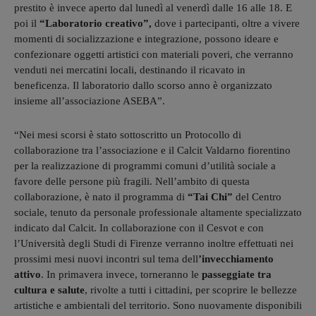
prestito è invece aperto dal lunedì al venerdì dalle 16 alle 18. E
poi il
“Laboratorio creativo”,
dove i partecipanti, oltre a vivere
momenti di socializzazione e integrazione, possono ideare e
confezionare oggetti artistici con materiali poveri, che verranno
venduti nei mercatini locali, destinando il ricavato in
beneficenza. Il laboratorio dallo scorso anno è organizzato
insieme all’associazione ASEBA”.
“Nei mesi scorsi è stato sottoscritto un Protocollo di
collaborazione tra l’associazione e il Calcit Valdarno fiorentino
per la realizzazione di programmi comuni d’utilità sociale a
favore delle persone più fragili. Nell’ambito di questa
collaborazione, è nato il programma di
“Tai Chi”
del Centro
sociale, tenuto da personale professionale altamente specializzato
indicato dal Calcit. In collaborazione con il Cesvot e con
l’Università degli Studi di Firenze verranno inoltre effettuati nei
prossimi mesi nuovi incontri sul tema dell
’invecchiamento
attivo
. In primavera invece, torneranno le
passeggiate tra
cultura e salute
, rivolte a tutti i cittadini, per scoprire le bellezze
artistiche e ambientali del territorio. Sono nuovamente disponibili