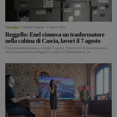
Attualità
Glenda Venturini
-
6 Agosto 2026
Reggello: Enel rinnova un trasformatore
nella cabina di Cascia, lavori il 7 agosto
È in programma domani, venerdì 7 agosto, l'intervento di potenziamento
del sistema elettrico a Reggello a cura di E-Distribuzione, la...