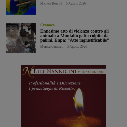
Michele Bossini
-
5 Agosto 2026
Cronaca
Ennesimo atto di violenza contro gli
animali: a Montalto gatto colpito da
pallini. Enpa: “Atto ingiustificabile”
Monica Campani
-
5 Agosto 2026