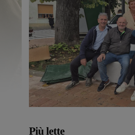
Più lette