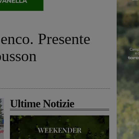
Penco. Presente
ousson
Ultime Notizie