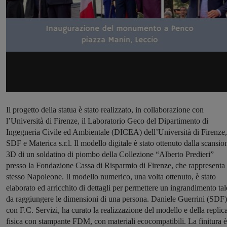
Il progetto della statua è stato realizzato, in collaborazione con
l’Università di Firenze, il Laboratorio Geco del Dipartimento di
Ingegneria Civile ed Ambientale (DICEA) dell’Università di Firenze,
SDF e Materica s.r.l. Il modello digitale è stato ottenuto dalla scansio
3D di un soldatino di piombo della Collezione “Alberto Predieri”
presso la Fondazione Cassa di Risparmio di Firenze, che rappresenta 
stesso Napoleone. Il modello numerico, una volta ottenuto, è stato
elaborato ed arricchito di dettagli per permettere un ingrandimento tal
da raggiungere le dimensioni di una persona. Daniele Guerrini (SDF)
con F.C. Servizi, ha curato la realizzazione del modello e della replic
fisica con stampante FDM, con materiali ecocompatibili. La finitura è