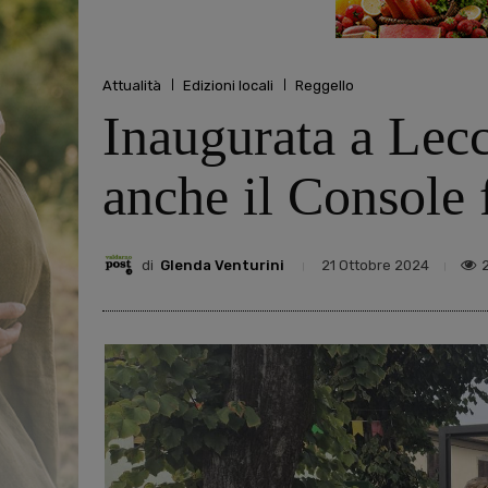
Attualità
Edizioni locali
Reggello
Inaugurata a Lecc
anche il Console
di
Glenda Venturini
21 Ottobre 2024