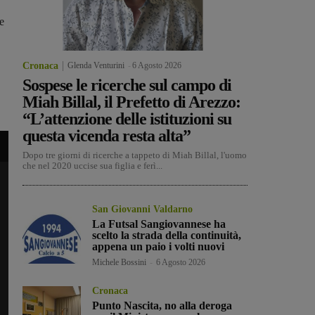
e
Cronaca
Glenda Venturini
-
6 Agosto 2026
Sospese le ricerche sul campo di
Miah Billal, il Prefetto di Arezzo:
“L’attenzione delle istituzioni su
questa vicenda resta alta”
Dopo tre giorni di ricerche a tappeto di Miah Billal, l'uomo
che nel 2020 uccise sua figlia e ferì...
San Giovanni Valdarno
La Futsal Sangiovannese ha
scelto la strada della continuità,
appena un paio i volti nuovi
Michele Bossini
-
6 Agosto 2026
Cronaca
Punto Nascita, no alla deroga