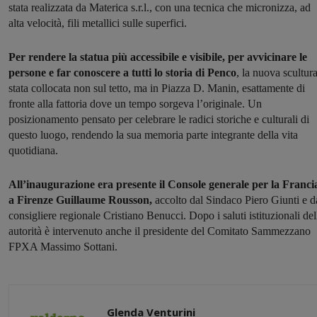
stata realizzata da Materica s.r.l., con una tecnica che micronizza, ad
alta velocità, fili metallici sulle superfici.
Per rendere la statua più accessibile e visibile, per avvicinare le
persone e far conoscere a
tutti lo storia di Penco
, la nuova scultura
stata collocata non sul tetto, ma in Piazza D. Manin, esattamente di
fronte alla fattoria dove un tempo sorgeva l’originale. Un
posizionamento pensato per celebrare le radici storiche e culturali di
questo luogo, rendendo la sua memoria parte integrante della vita
quotidiana.
All’inaugurazione era presente il Console generale per la Franci
a Firenze Guillaume Rousson,
accolto dal Sindaco Piero Giunti e d
consigliere regionale Cristiano Benucci. Dopo i saluti istituzionali del
autorità è intervenuto anche il presidente del Comitato Sammezzano
FPXA Massimo Sottani.
Glenda Venturini