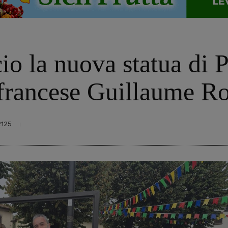
io la nuova statua di 
 francese Guillaume R
2125