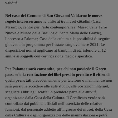
validità.
Nel caso del Comune di San Giovanni Valdarno le nuove
regole interesseranno
le visite ai tre musei cittadini (Casa
Masaccio, centro per l’arte contemporanea, Museo delle Terre
Nuove e Museo della Basilica di Santa Maria delle Grazie),
l’accesso a Palomar, Casa della cultura e la possibilità di seguire
gli eventi in programma per l’estate sangiovannese 2021. Le
disposizioni non si applicano ai bambini di età inferiore ai 12
anni e ai soggetti con certificazione medica specifica.
Per Palomar sarà consentito, per chi non possiede il Green
pass, solo la restituzione dei libri presi in prestito e il ritiro di
quelli prenotati
precedentemente per telefono o mail mentre non
sarà possibile accedere alle aule studio, alle postazioni internet,
scegliere i libri agli scaffali o prendere parte alle attività
organizzate dalla Casa della Cultura. Il Certificato verde sarà
controllato dai pubblici ufficiali nell’esercizio delle relative
funzioni, dal personale addetto all’ingresso dei musei, della Casa
della Cultura e dagli organizzatori delle manifestazioni e potrà