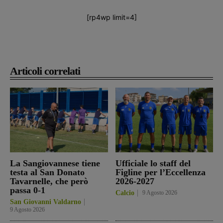
[rp4wp limit=4]
Articoli correlati
La Sangiovannese tiene
Ufficiale lo staff del
testa al San Donato
Figline per l’Eccellenza
Tavarnelle, che però
2026-2027
passa 0-1
Calcio
9 Agosto 2026
San Giovanni Valdarno
9 Agosto 2026