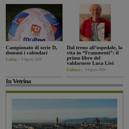
Campionato di serie D,
Dal treno all’ospedale, la
domani i calendari
vita in “Frammenti”: il
primo libro del
Calcio
9 Agosto 2026
valdarnese Luca Livi
Cultura
9 Agosto 2026
In Vetrina