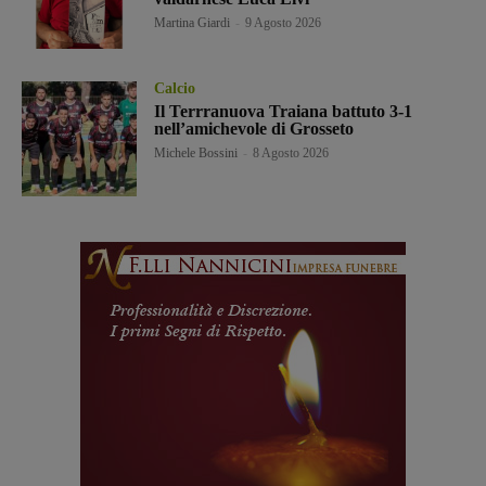
Martina Giardi
-
9 Agosto 2026
Calcio
Il Terrranuova Traiana battuto 3-1
nell’amichevole di Grosseto
Michele Bossini
-
8 Agosto 2026