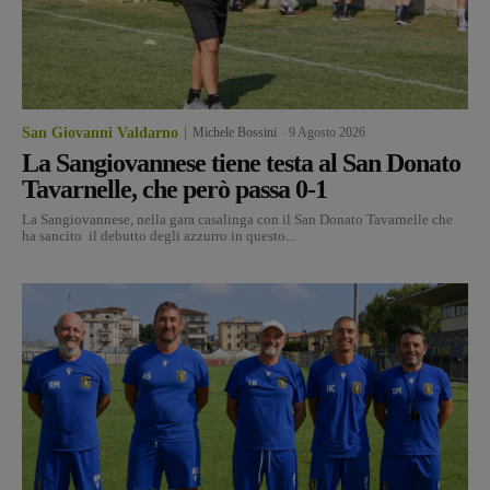
San Giovanni Valdarno
Michele Bossini
-
9 Agosto 2026
La Sangiovannese tiene testa al San Donato
Tavarnelle, che però passa 0-1
La Sangiovannese, nella gara casalinga con il San Donato Tavarnelle che
ha sancito il debutto degli azzurro in questo...