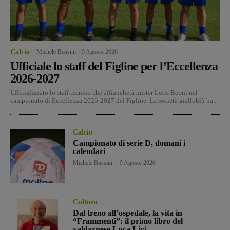
Calcio
Michele Bossini
-
9 Agosto 2026
Ufficiale lo staff del Figline per l’Eccellenza
2026-2027
Ufficializzato lo staff tecnico che affiancherà mister Loris Beoni nel
campionato di Eccellenza 2026-2027 del Figline. La società gialloblù ha...
Calcio
Campionato di serie D, domani i
calendari
Michele Bossini
-
9 Agosto 2026
Cultura
Dal treno all’ospedale, la vita in
“Frammenti”: il primo libro del
valdarnese Luca Livi