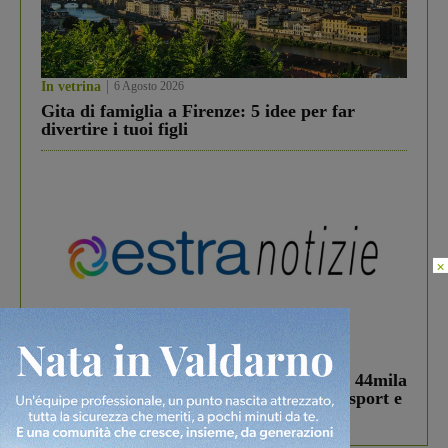
In vetrina
6 Agosto 2026
Gita di famiglia a Firenze: 5 idee per far
divertire i tuoi figli
×
In vetrina
3 Agosto 2026
Estra Notizie agosto: Smart Cities, oltre 44mila
studenti coinvolti, torna il bando per lo sport e
debutta il podcast Estrair