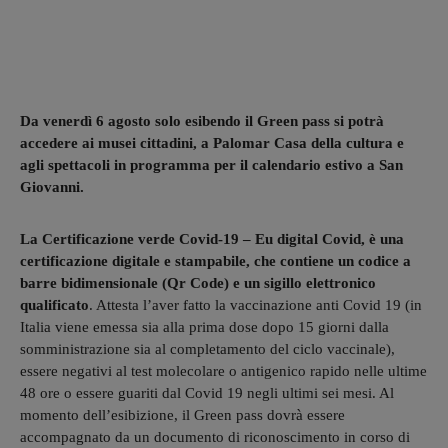
Da venerdì 6 agosto solo esibendo il Green pass si potrà
accedere ai musei cittadini, a Palomar Casa della cultura e
agli spettacoli in programma per il calendario estivo a San
Giovanni.
La Certificazione verde Covid-19 – Eu digital Covid, è una
certificazione digitale e stampabile, che contiene un codice a
barre bidimensionale (Qr Code) e un sigillo elettronico
qualificato
. Attesta l’aver fatto la vaccinazione anti Covid 19 (in
Italia viene emessa sia alla prima dose dopo 15 giorni dalla
somministrazione sia al completamento del ciclo vaccinale),
essere negativi al test molecolare o antigenico rapido nelle ultime
48 ore o essere guariti dal Covid 19 negli ultimi sei mesi. Al
momento dell’esibizione, il Green pass dovrà essere
accompagnato da un documento di riconoscimento in corso di