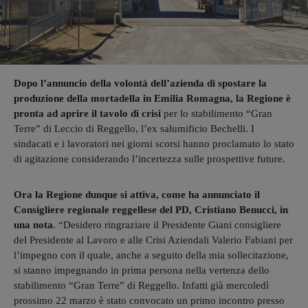
Dopo l’annuncio della volontà dell’azienda di spostare la
produzione della mortadella in Emilia Romagna, la Regione è
pronta ad aprire il tavolo di crisi
per lo stabilimento “Gran
Terre” di Leccio di Reggello, l’ex salumificio Bechelli. I
sindacati e i lavoratori nei giorni scorsi hanno proclamato lo stato
di agitazione considerando l’incertezza sulle prospettive future.
Ora la Regione dunque si attiva, come ha annunciato il
Consigliere regionale reggellese del PD, Cristiano Benucci, in
una nota
. “Desidero ringraziare il Presidente Giani consigliere
del Presidente al Lavoro e alle Crisi Aziendali Valerio Fabiani per
l’impegno con il quale, anche a seguito della mia sollecitazione,
si stanno impegnando in prima persona nella vertenza dello
stabilimento “Gran Terre” di Reggello. Infatti già mercoledì
prossimo 22 marzo è stato convocato un primo incontro presso