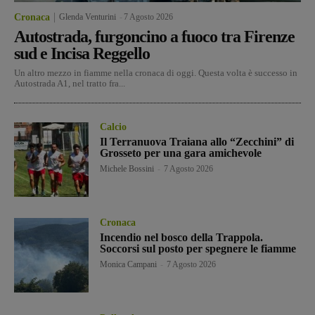
Cronaca
Glenda Venturini
-
7 Agosto 2026
Autostrada, furgoncino a fuoco tra Firenze
sud e Incisa Reggello
Un altro mezzo in fiamme nella cronaca di oggi. Questa volta è successo in
Autostrada A1, nel tratto fra...
Calcio
Il Terranuova Traiana allo “Zecchini” di
Grosseto per una gara amichevole
Michele Bossini
-
7 Agosto 2026
Cronaca
Incendio nel bosco della Trappola.
Soccorsi sul posto per spegnere le fiamme
Monica Campani
-
7 Agosto 2026