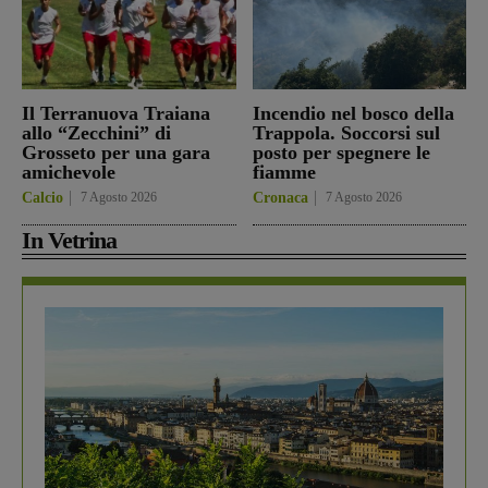
Il Terranuova Traiana
Incendio nel bosco della
allo “Zecchini” di
Trappola. Soccorsi sul
Grosseto per una gara
posto per spegnere le
amichevole
fiamme
Calcio
7 Agosto 2026
Cronaca
7 Agosto 2026
In Vetrina