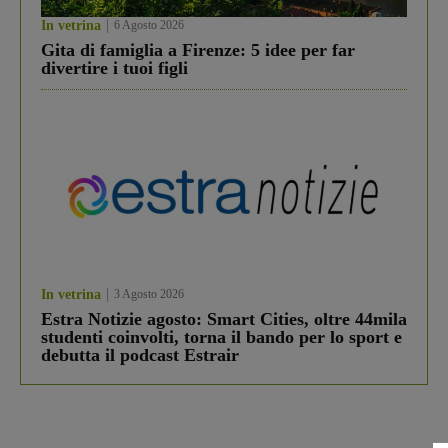
In vetrina
6 Agosto 2026
Gita di famiglia a Firenze: 5 idee per far
divertire i tuoi figli
In vetrina
3 Agosto 2026
Estra Notizie agosto: Smart Cities, oltre 44mila
studenti coinvolti, torna il bando per lo sport e
debutta il podcast Estrair