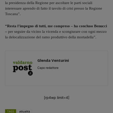
la presidenza della Regione per ascoltare le parti sociali
interessare aprendo di fatto il tavolo di crisi presso la Regione
Toscana”.
“Resta l’impegno di tutti, me compreso – ha concluso Benucci
–
per seguire da vicino la vicenda e scongiurare con ogni mezzo
la delocalizzazione del ramo produttivo della mortadella”.
Glenda Venturini
Capo redattore
[rp4wp limit=4]
TAGS
attualità