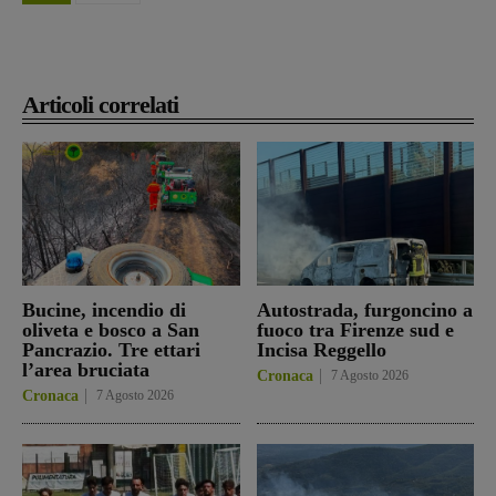
Articoli correlati
Bucine, incendio di
Autostrada, furgoncino a
oliveta e bosco a San
fuoco tra Firenze sud e
Pancrazio. Tre ettari
Incisa Reggello
l’area bruciata
Cronaca
7 Agosto 2026
Cronaca
7 Agosto 2026