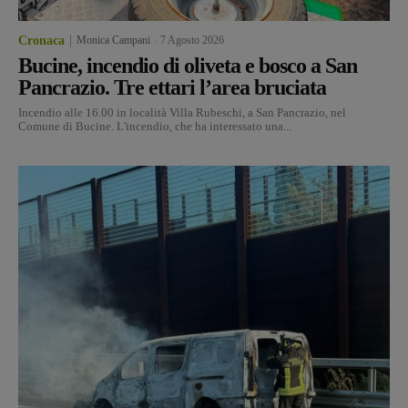
Cronaca
Monica Campani
-
7 Agosto 2026
Bucine, incendio di oliveta e bosco a San
Pancrazio. Tre ettari l’area bruciata
Incendio alle 16.00 in località Villa Rubeschi, a San Pancrazio, nel
Comune di Bucine. L'incendio, che ha interessato una...