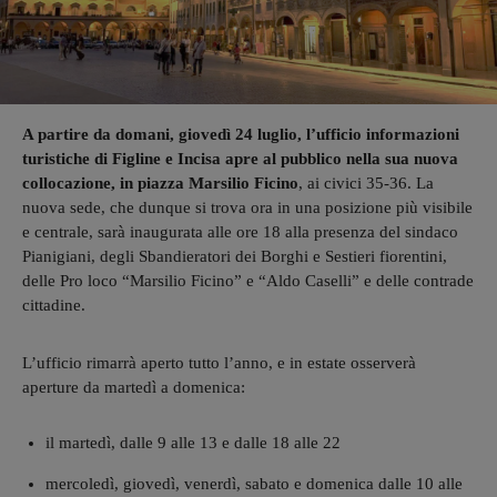
A partire da domani, giovedì 24 luglio, l’ufficio informazioni
turistiche di Figline e Incisa apre al pubblico nella sua nuova
collocazione, in piazza Marsilio Ficino
, ai civici 35-36. La
nuova sede, che dunque si trova ora in una posizione più visibile
e centrale, sarà inaugurata alle ore 18 alla presenza del sindaco
Pianigiani, degli Sbandieratori dei Borghi e Sestieri fiorentini,
delle Pro loco “Marsilio Ficino” e “Aldo Caselli” e delle contrade
cittadine.
L’ufficio rimarrà aperto tutto l’anno, e in estate osserverà
aperture da martedì a domenica:
il martedì, dalle 9 alle 13 e dalle 18 alle 22
mercoledì, giovedì, venerdì, sabato e domenica dalle 10 alle