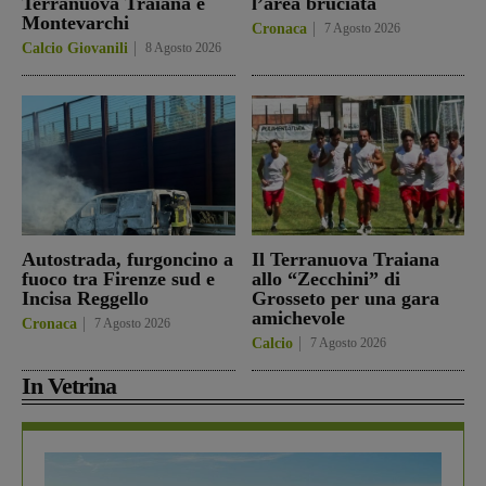
Terranuova Traiana e
l’area bruciata
Montevarchi
Cronaca
7 Agosto 2026
Calcio Giovanili
8 Agosto 2026
Autostrada, furgoncino a
Il Terranuova Traiana
fuoco tra Firenze sud e
allo “Zecchini” di
Incisa Reggello
Grosseto per una gara
amichevole
Cronaca
7 Agosto 2026
Calcio
7 Agosto 2026
In Vetrina