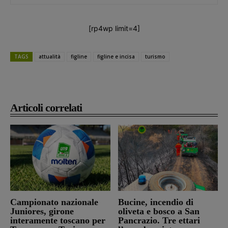
[rp4wp limit=4]
TAGS
attualità
figline
figline e incisa
turismo
Articoli correlati
Campionato nazionale
Bucine, incendio di
Juniores, girone
oliveta e bosco a San
interamente toscano per
Pancrazio. Tre ettari