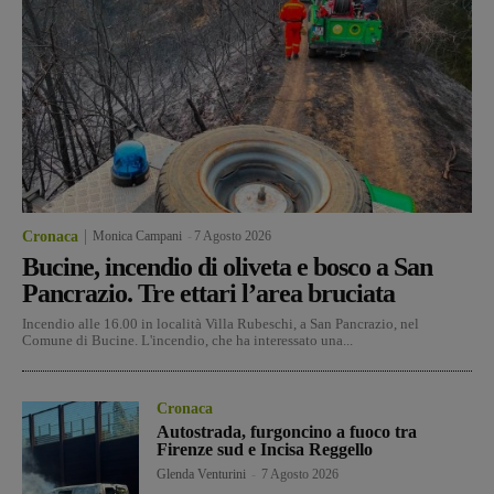
Cronaca
Monica Campani
-
7 Agosto 2026
Bucine, incendio di oliveta e bosco a San
Pancrazio. Tre ettari l’area bruciata
Incendio alle 16.00 in località Villa Rubeschi, a San Pancrazio, nel
Comune di Bucine. L'incendio, che ha interessato una...
Cronaca
Autostrada, furgoncino a fuoco tra
Firenze sud e Incisa Reggello
Glenda Venturini
-
7 Agosto 2026