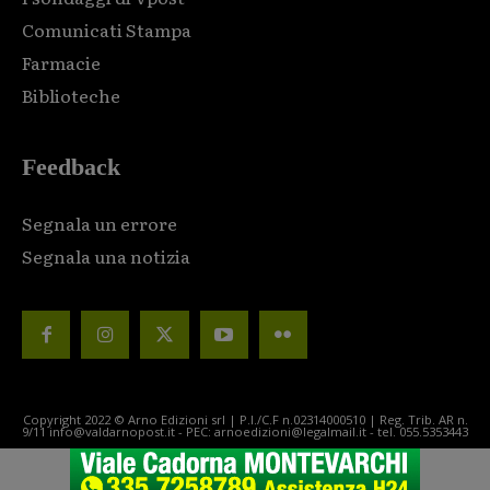
Comunicati Stampa
Farmacie
Biblioteche
Feedback
Segnala un errore
Segnala una notizia
Copyright 2022 © Arno Edizioni srl | P.I./C.F n.02314000510 | Reg. Trib. AR n.
9/11 info@valdarnopost.it - PEC: arnoedizioni@legalmail.it - tel. 055.5353443