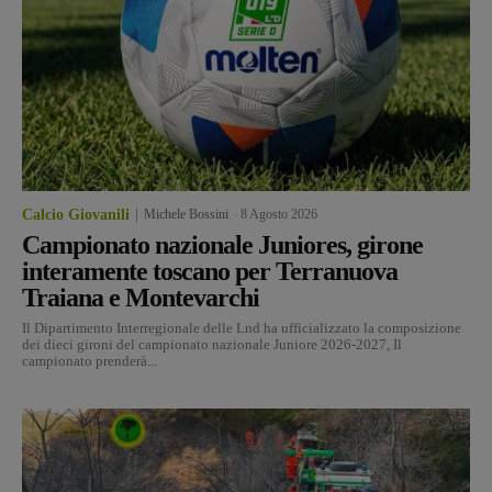
Calcio Giovanili
Michele Bossini
-
8 Agosto 2026
Campionato nazionale Juniores, girone
interamente toscano per Terranuova
Traiana e Montevarchi
Il Dipartimento Interregionale delle Lnd ha ufficializzato la composizione
dei dieci gironi del campionato nazionale Juniore 2026-2027, Il
campionato prenderà...