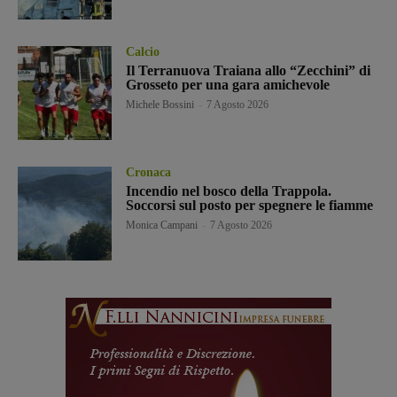
Calcio
Il Terranuova Traiana allo “Zecchini” di
Grosseto per una gara amichevole
Michele Bossini
-
7 Agosto 2026
Cronaca
Incendio nel bosco della Trappola.
Soccorsi sul posto per spegnere le fiamme
Monica Campani
-
7 Agosto 2026