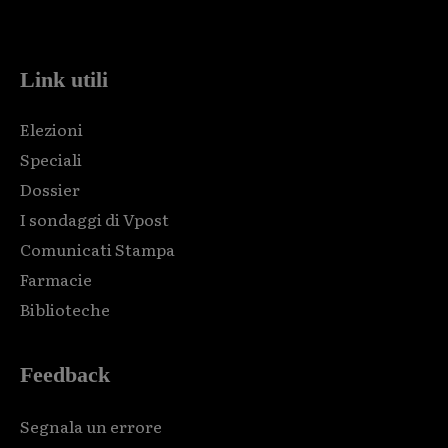
code and that's it.
Link utili
Elezioni
Speciali
Dossier
I sondaggi di Vpost
Comunicati Stampa
Farmacie
Biblioteche
Feedback
Segnala un errore