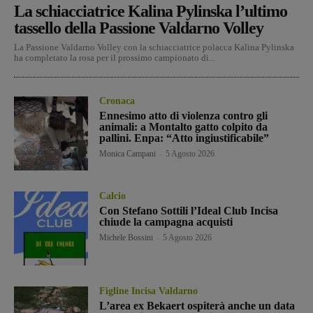
La schiacciatrice Kalina Pylinska l’ultimo
tassello della Passione Valdarno Volley
La Passione Valdarno Volley con la schiacciatrice polacca Kalina Pylinska
ha completato la rosa per il prossimo campionato di...
Cronaca
Ennesimo atto di violenza contro gli
animali: a Montalto gatto colpito da
pallini. Enpa: “Atto ingiustificabile”
Monica Campani
-
5 Agosto 2026
Calcio
Con Stefano Sottili l’Ideal Club Incisa
chiude la campagna acquisti
Michele Bossini
-
5 Agosto 2026
Figline Incisa Valdarno
L’area ex Bekaert ospiterà anche un data