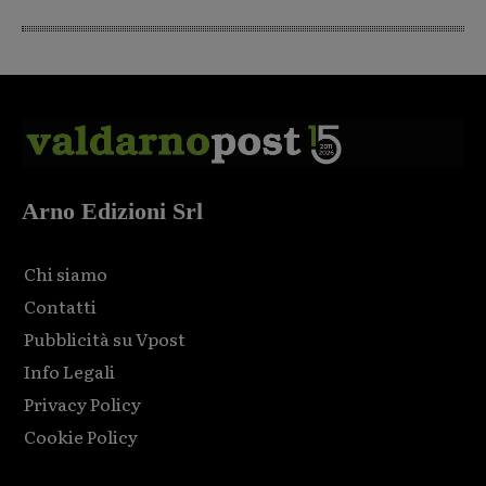
Arno Edizioni Srl
Chi siamo
Contatti
Pubblicità su Vpost
Info Legali
Privacy Policy
Cookie Policy
Html code here! Replace this with any non empty raw html