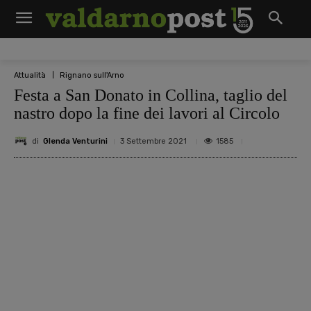
Attualità
Rignano sull'Arno
Festa a San Donato in Collina, taglio del
nastro dopo la fine dei lavori al Circolo
di
Glenda Venturini
1585
3 Settembre 2021