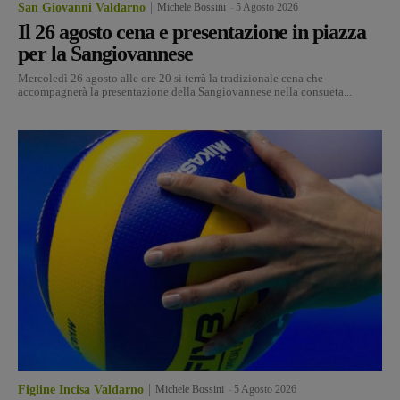
San Giovanni Valdarno
Michele Bossini
-
5 Agosto 2026
Il 26 agosto cena e presentazione in piazza
per la Sangiovannese
Mercoledì 26 agosto alle ore 20 si terrà la tradizionale cena che
accompagnerà la presentazione della Sangiovannese nella consueta...
Figline Incisa Valdarno
Michele Bossini
-
5 Agosto 2026