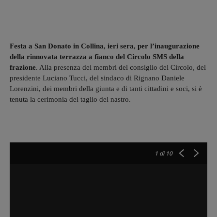
Festa a San Donato in Collina, ieri sera, per l’inaugurazione
della rinnovata terrazza a fianco del Circolo SMS della
frazione
. Alla presenza dei membri del consiglio del Circolo, del
presidente Luciano Tucci, del sindaco di Rignano Daniele
Lorenzini, dei membri della giunta e di tanti cittadini e soci, si è
tenuta la cerimonia del taglio del nastro.
1
di 10