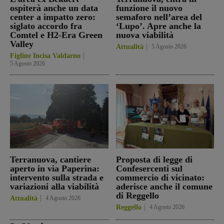
ospiterà anche un data
funzione il nuovo
center a impatto zero:
semaforo nell’area del
siglato accordo fra
‘Lupo’. Apre anche la
Comtel e H2-Era Green
nuova viabilità
Valley
Attualità
5 Agosto 2026
Figline Incisa Valdarno
5 Agosto 2026
Terranuova, cantiere
Proposta di legge di
aperto in via Paperina:
Confesercenti sul
intervento sulla strada e
commercio di vicinato:
variazioni alla viabilità
aderisce anche il comune
di Reggello
Attualità
4 Agosto 2026
Reggello
4 Agosto 2026