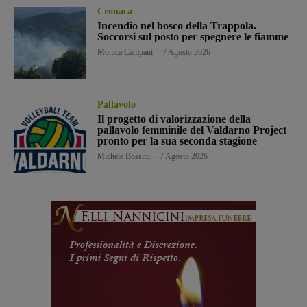
Cronaca
Incendio nel bosco della Trappola.
Soccorsi sul posto per spegnere le fiamme
Monica Campani
-
7 Agosto 2026
Pallavolo
Il progetto di valorizzazione della
pallavolo femminile del Valdarno Project
pronto per la sua seconda stagione
Michele Bossini
-
7 Agosto 2026