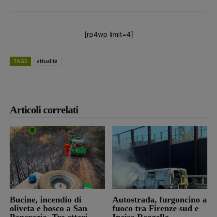
[rp4wp limit=4]
TAGS
attualità
Articoli correlati
Bucine, incendio di
Autostrada, furgoncino a
oliveta e bosco a San
fuoco tra Firenze sud e
Pancrazio. Tre ettari
Incisa Reggello