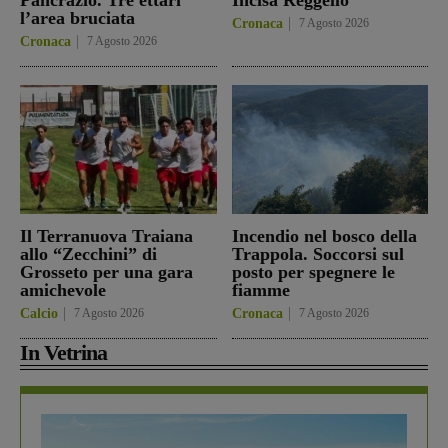
l’area bruciata
Cronaca
7 Agosto 2026
Cronaca
7 Agosto 2026
Il Terranuova Traiana
Incendio nel bosco della
allo “Zecchini” di
Trappola. Soccorsi sul
Grosseto per una gara
posto per spegnere le
amichevole
fiamme
Calcio
7 Agosto 2026
Cronaca
7 Agosto 2026
In Vetrina