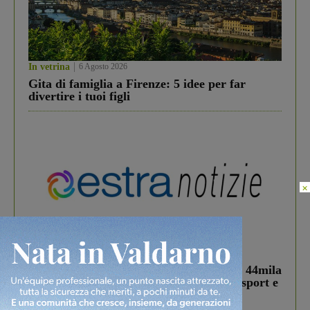
In vetrina
6 Agosto 2026
Gita di famiglia a Firenze: 5 idee per far
divertire i tuoi figli
×
In vetrina
3 Agosto 2026
Estra Notizie agosto: Smart Cities, oltre 44mila
studenti coinvolti, torna il bando per lo sport e
debutta il podcast Estrair