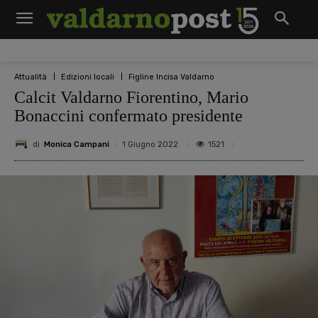
Attualità
Edizioni locali
Figline Incisa Valdarno
Calcit Valdarno Fiorentino, Mario
Bonaccini confermato presidente
di
Monica Campani
1521
1 Giugno 2022