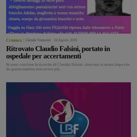
Cronaca
Glenda Venturini
-
10 Agosto 2026
Ritrovato Claudio Falsini, portato in
ospedale per accertamenti
Si sono concluse le ricerche di Claudio Falsini, ritrovato in serata dopo che
da questa mattina non aveva più...