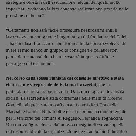
strategie e obiettivi dell’associazione, alcuni dei quali, molto
importanti, vedranno la loro concreta realizzazione proprio nelle
prossime settimane”.
“Certamente non sarà facile proseguire nei prossimi anni il
lavoro avviato con grande lungimiranza dal fondatore del Calcit
– ha concluso Bonaccini – per fortuna ho la consapevolezza di
avere al mio fianco un gruppo di consiglieri e collaboratori
particolarmente valido, che mi sosterrà in questo difficile
passaggio del testimone”.
Nel corso della stessa riunione del consiglio direttivo è stata
eletta come vicepresidente Fidalma Lazzerini,
che in
particolare curerà i rapporti con il D.H. oncologico e le attività
sociali. La segreteria è stata confermata nelle mani di Moreno
Gonnelli, al quale saranno affiancati i consiglieri Donatella
Marziali e Daniela Nuti. Inoltre è stata nominata come referente
per il territorio del comune di Reggello, Fernanda Tognaccini.
Una nuova figura decisa dal nuovo consiglio direttivo è quella
del responsabile della organizzazione degli ambulatori: incarico