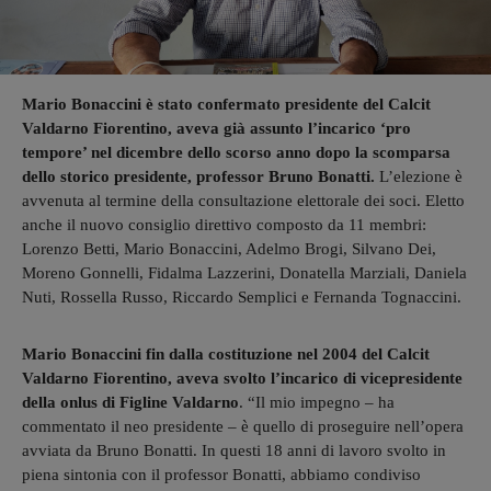
Mario Bonaccini è stato confermato presidente del Calcit
Valdarno Fiorentino, aveva già assunto l’incarico ‘pro
tempore’ nel dicembre dello scorso anno dopo la scomparsa
dello storico presidente, professor Bruno Bonatti.
L’elezione è
avvenuta al termine della consultazione elettorale dei soci. Eletto
anche il nuovo consiglio direttivo composto da 11 membri:
Lorenzo Betti, Mario Bonaccini, Adelmo Brogi, Silvano Dei,
Moreno Gonnelli, Fidalma Lazzerini, Donatella Marziali, Daniela
Nuti, Rossella Russo, Riccardo Semplici e Fernanda Tognaccini.
Mario Bonaccini fin dalla costituzione nel 2004 del Calcit
Valdarno Fiorentino, aveva svolto l’incarico di vicepresidente
della onlus di Figline Valdarno
. “Il mio impegno – ha
commentato il neo presidente – è quello di proseguire nell’opera
avviata da Bruno Bonatti. In questi 18 anni di lavoro svolto in
piena sintonia con il professor Bonatti, abbiamo condiviso