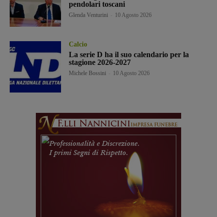
pendolari toscani
Glenda Venturini
-
10 Agosto 2026
Calcio
La serie D ha il suo calendario per la
stagione 2026-2027
Michele Bossini
-
10 Agosto 2026