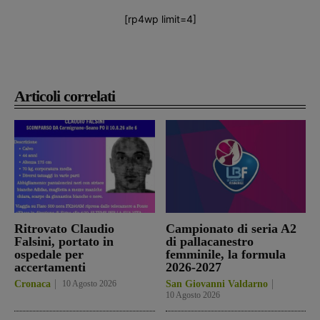
[rp4wp limit=4]
Articoli correlati
Ritrovato Claudio
Campionato di seria A2
Falsini, portato in
di pallacanestro
ospedale per
femminile, la formula
accertamenti
2026-2027
Cronaca
10 Agosto 2026
San Giovanni Valdarno
10 Agosto 2026