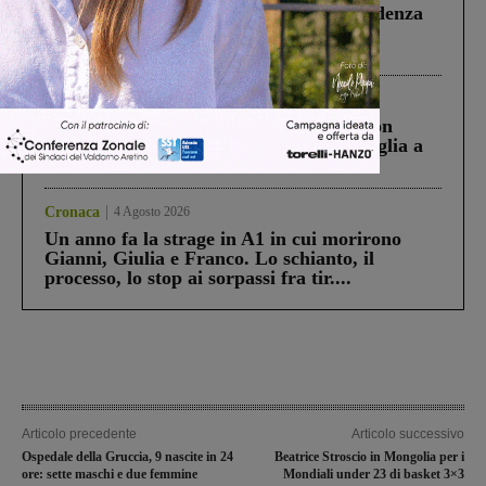
Piscina di Figline finanziata oltre la scadenza
Pnrr, il gruppo di Fratelli d’Italia: “Un
ringraziamento al Governo”
Cronaca
3 Agosto 2026
Scomparso da una struttura di Castiglion
Fiorentino l’uomo che aveva ucciso la figlia a
Levane nel 2020
Cronaca
4 Agosto 2026
Un anno fa la strage in A1 in cui morirono
Gianni, Giulia e Franco. Lo schianto, il
processo, lo stop ai sorpassi fra tir....
Articolo precedente
Articolo successivo
Ospedale della Gruccia, 9 nascite in 24
Beatrice Stroscio in Mongolia per i
ore: sette maschi e due femmine
Mondiali under 23 di basket 3×3