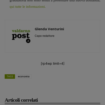
graduatoria non sono tenuti a presentare una nuova domanda;
qui tutte le informazioni.
Glenda Venturini
Capo redattore
[rp4wp limit=4]
TAGS
economia
Articoli correlati