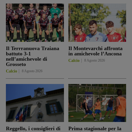
Il Terrranuova Traiana
Il Montevarchi affronta
battuto 3-1
in amichevole l’Ancona
nell’amichevole di
Calcio
8 Agosto 2026
Grosseto
Calcio
8 Agosto 2026
Reggello, i consiglieri di
Prima stagionale per la