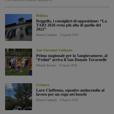
Politica
Reggello, i consiglieri di opposizione: “La
TARI 2026 resta più alta di quella del
2022”
Monica Campani
-
8 Agosto 2026
San Giovanni Valdarno
Prima stagionale per la Sangiovannese, al
“Fedini” arriva il San Donato Tavarnelle
Michele Bossini
-
8 Agosto 2026
Cronaca
Loro Ciuffenna, squadre antincendio al
lavoro per un rogo nei boschi
Monica Campani
-
8 Agosto 2026