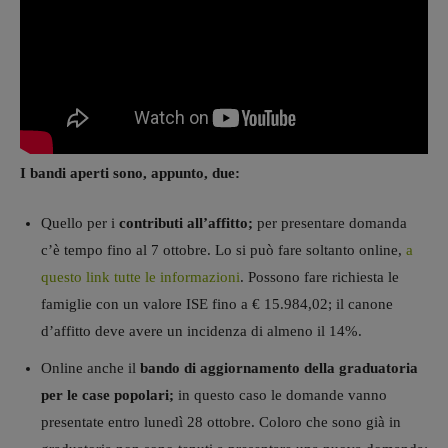
I bandi aperti sono, appunto, due:
Quello per i
contributi all’affitto;
per presentare domanda
c’è tempo fino al 7 ottobre. Lo si può fare soltanto online,
a
questo link tutte le informazioni
. Possono fare richiesta le
famiglie con un valore ISE fino a € 15.984,02; il canone
d’affitto deve avere un incidenza di almeno il 14%.
Online anche il
bando di aggiornamento della graduatoria
per le case popolari;
in questo caso le domande vanno
presentate entro lunedì 28 ottobre. Coloro che sono già in