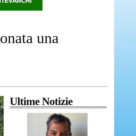
donata una
Ultime Notizie