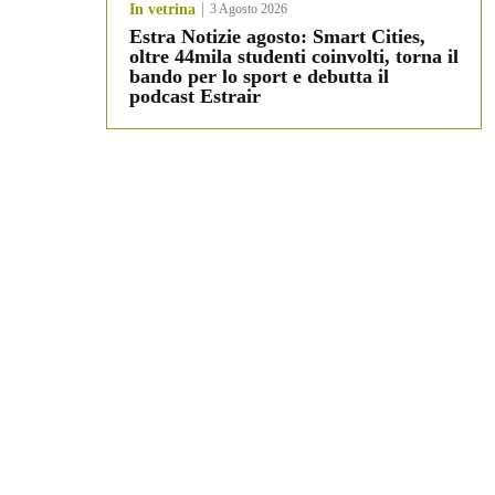
In vetrina
3 Agosto 2026
Estra Notizie agosto: Smart Cities,
oltre 44mila studenti coinvolti, torna il
bando per lo sport e debutta il
podcast Estrair