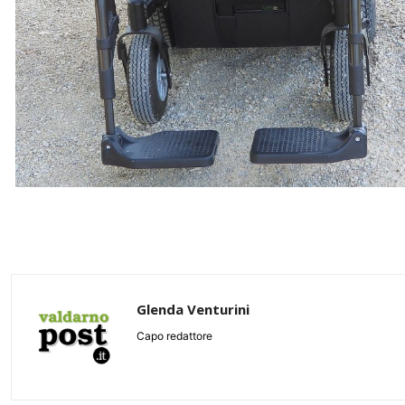
Glenda Venturini
Capo redattore