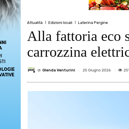
Attualità
Edizioni locali
Laterina Pergine
Alla fattoria eco
carrozzina elettri
di
Glenda Venturini
25
25 Giugno 2026