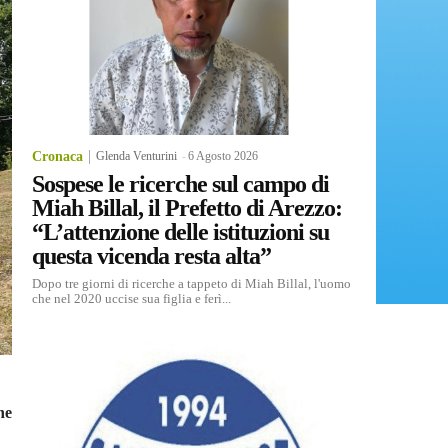
Cronaca
Glenda Venturini
-
6 Agosto 2026
Sospese le ricerche sul campo di
Miah Billal, il Prefetto di Arezzo:
“L’attenzione delle istituzioni su
questa vicenda resta alta”
Dopo tre giorni di ricerche a tappeto di Miah Billal, l'uomo
che nel 2020 uccise sua figlia e ferì...
ne