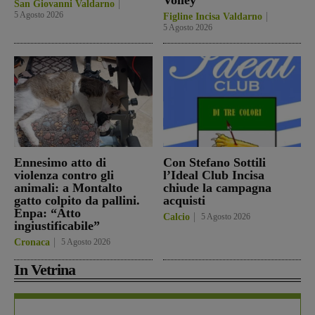
San Giovanni Valdarno
5 Agosto 2026
Figline Incisa Valdarno
5 Agosto 2026
Ennesimo atto di
Con Stefano Sottili
violenza contro gli
l’Ideal Club Incisa
animali: a Montalto
chiude la campagna
gatto colpito da pallini.
acquisti
Enpa: “Atto
Calcio
5 Agosto 2026
ingiustificabile”
Cronaca
5 Agosto 2026
In Vetrina