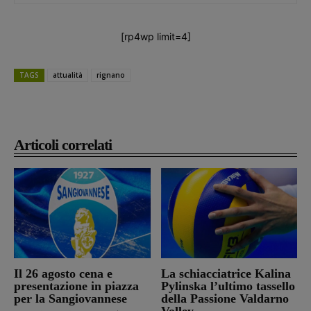
[rp4wp limit=4]
TAGS
attualità
rignano
Articoli correlati
Il 26 agosto cena e
La schiacciatrice Kalina
presentazione in piazza
Pylinska l’ultimo tassello
per la Sangiovannese
della Passione Valdarno
Volley