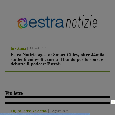
In vetrina
3 Agosto 2026
Estra Notizie agosto: Smart Cities, oltre 44mila
studenti coinvolti, torna il bando per lo sport e
debutta il podcast Estrair
Più lette
×
Figline Incisa Valdarno
1 Agosto 2026