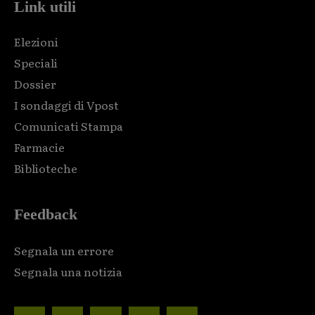
Link utili
Elezioni
Speciali
Dossier
I sondaggi di Vpost
Comunicati Stampa
Farmacie
Biblioteche
Feedback
Segnala un errore
Segnala una notizia