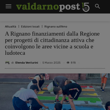
Attualità
Edizioni locali
Rignano sull'Arno
A Rignano finanziamenti dalla Regione
per progetti di cittadinanza attiva che
coinvolgono le aree vicine a scuola e
ludoteca
di
Glenda Venturini
818
5 Marzo 2025