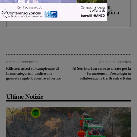
Scomparso da una struttura di Castiglion
Fiorentino l’uomo che aveva ucciso la figlia a
Levane nel 2020
Articolo precedente
Articolo successivo
Riflettori accesi sul campionato di
Al Serristori un corso avanzato per la
Prima categoria, l’undicesima
formazione in Proctologia in
giornata regalo lo scontro al vertice
collaborazione tra Brasile e Italia
Ultime Notizie