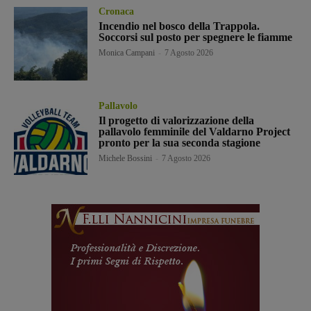
Cronaca
Incendio nel bosco della Trappola.
Soccorsi sul posto per spegnere le fiamme
Monica Campani
-
7 Agosto 2026
Pallavolo
Il progetto di valorizzazione della
pallavolo femminile del Valdarno Project
pronto per la sua seconda stagione
Michele Bossini
-
7 Agosto 2026