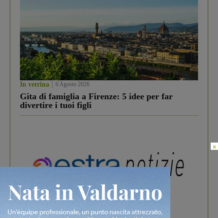
In vetrina
6 Agosto 2026
Gita di famiglia a Firenze: 5 idee per far
divertire i tuoi figli
×
In vetrina
3 Agosto 2026