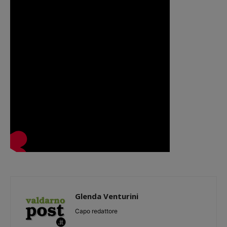
Glenda Venturini
Capo redattore