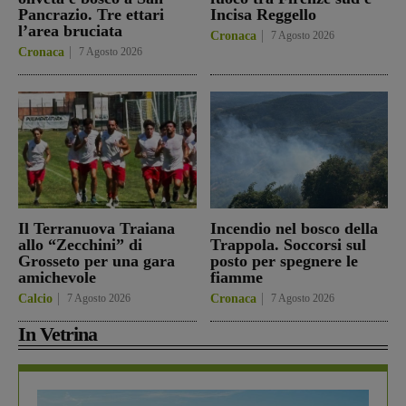
Pancrazio. Tre ettari
Incisa Reggello
l’area bruciata
Cronaca
7 Agosto 2026
Cronaca
7 Agosto 2026
Il Terranuova Traiana
Incendio nel bosco della
allo “Zecchini” di
Trappola. Soccorsi sul
Grosseto per una gara
posto per spegnere le
amichevole
fiamme
Calcio
7 Agosto 2026
Cronaca
7 Agosto 2026
In Vetrina