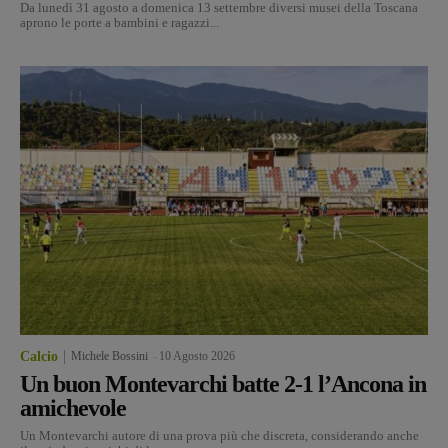
Da lunedì 31 agosto a domenica 13 settembre diversi musei della Toscana
aprono le porte a bambini e ragazzi...
Calcio
Michele Bossini
-
10 Agosto 2026
Un buon Montevarchi batte 2-1 l’Ancona in
amichevole
Un Montevarchi autore di una prova più che discreta, considerando anche