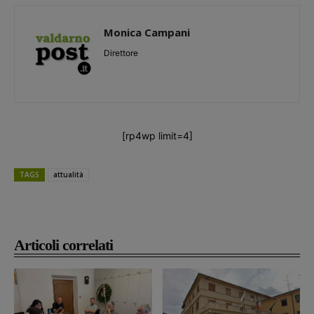
Monica Campani
Direttore
[rp4wp limit=4]
TAGS
attualità
Articoli correlati