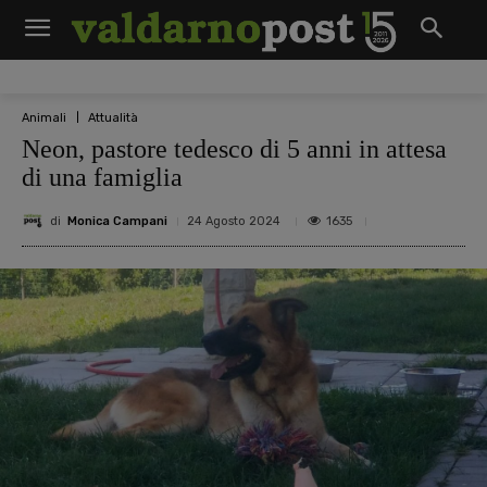
Animali
Attualità
Neon, pastore tedesco di 5 anni in attesa
di una famiglia
di
Monica Campani
1635
24 Agosto 2024