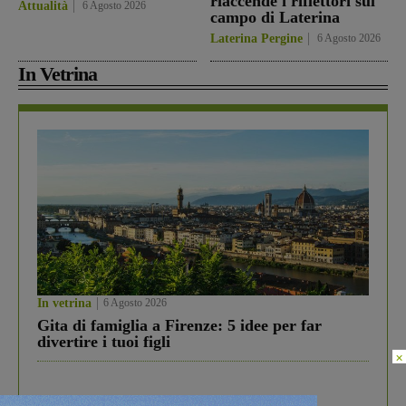
riaccende i riflettori sul
Attualità
6 Agosto 2026
campo di Laterina
Laterina Pergine
6 Agosto 2026
In Vetrina
In vetrina
6 Agosto 2026
Gita di famiglia a Firenze: 5 idee per far
divertire i tuoi figli
×