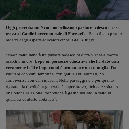
Oggi presentiamo Neon, un bellissimo pastore tedesco che si
trova al Canile intercomunale di Forestello
. Ecco il suo profilo
redatto dagli esperti educatori cinofili del Rifugio.
“Neon detto neno è un pastore tedesco di circa 5 anni e mezzo,
maschio intero.
Dopo un percorso educativo che ha dato esiti
veramente belli e importanti è pronto per una famiglia.
Da
valutare con cani femmine, con gatti e altri animali, no
convivenza con cani maschi. Nelle passeggiate e per quanto
riguarda la docilità in generale è super bravo, richiede soltanto
una buona relazione, dopodiché è gestibilissimo. Adatto in
qualsiasi contesto abitativo”.