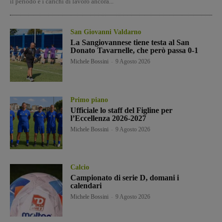
il periodo e i carichi di lavoro ancora...
San Giovanni Valdarno
La Sangiovannese tiene testa al San
Donato Tavarnelle, che però passa 0-1
Michele Bossini
-
9 Agosto 2026
Primo piano
Ufficiale lo staff del Figline per
l’Eccellenza 2026-2027
Michele Bossini
-
9 Agosto 2026
Calcio
Campionato di serie D, domani i
calendari
Michele Bossini
-
9 Agosto 2026