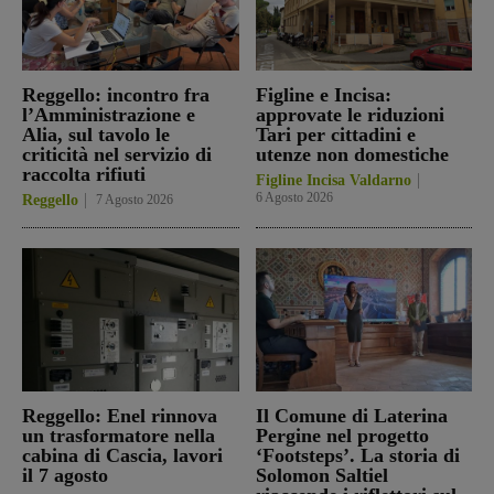
Reggello: incontro fra
Figline e Incisa:
l’Amministrazione e
approvate le riduzioni
Alia, sul tavolo le
Tari per cittadini e
criticità nel servizio di
utenze non domestiche
raccolta rifiuti
Figline Incisa Valdarno
6 Agosto 2026
Reggello
7 Agosto 2026
Reggello: Enel rinnova
Il Comune di Laterina
un trasformatore nella
Pergine nel progetto
cabina di Cascia, lavori
‘Footsteps’. La storia di
il 7 agosto
Solomon Saltiel