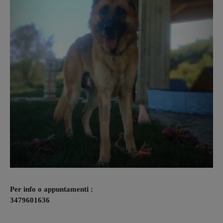
Per info o appuntamenti :
3479601636