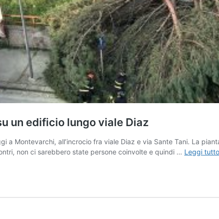
u un edificio lungo viale Diaz
 a Montevarchi, all’incrocio fra viale Diaz e via Sante Tani. La pianta
contri, non ci sarebbero state persone coinvolte e quindi …
Leggi tutt